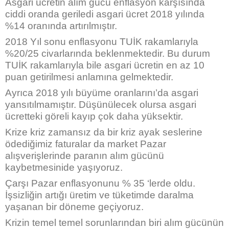
Asgari ücretin alım gücü enflasyon karşısında
ciddi oranda geriledi asgari ücret 2018 yılında
%14 oranında artırılmıştır.
2018 Yıl sonu enflasyonu TUİK rakamlarıyla
%20/25 civarlarında beklenmektedir. Bu durum
TUİK rakamlarıyla bile asgari ücretin en az 10
puan getirilmesi anlamına gelmektedir.
Ayrıca 2018 yılı büyüme oranlarını’da asgari
yansıtılmamıştır. Düşünülecek olursa asgari
ücretteki göreli kayıp çok daha yüksektir.
Krize kriz zamansız da bir kriz ayak seslerine
ödediğimiz faturalar da market Pazar
alışverişlerinde paranın alım gücünü
kaybetmesinide yaşıyoruz.
Çarşı Pazar enflasyonunu % 35 ‘lerde oldu.
İşsizliğin artığı üretim ve tüketimde daralma
yaşanan bir döneme geçiyoruz.
Krizin temel temel sorunlarından biri alım gücünün