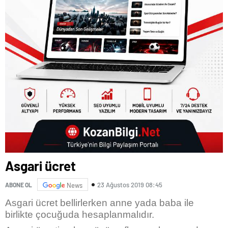
Asgari ücret
23 Ağustos 2019 08:45
ABONE OL
News
Asgari ücret bellirlerken anne yada baba ile
birlikte çocuğuda hesaplanmalıdır.