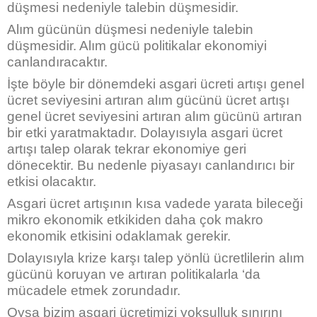
düşmesi nedeniyle talebin düşmesidir.
Alım gücünün düşmesi nedeniyle talebin
düşmesidir. Alım gücü politikalar ekonomiyi
canlandıracaktır.
İşte böyle bir dönemdeki asgari ücreti artışı genel
ücret seviyesini artıran alım gücünü ücret artışı
genel ücret seviyesini artıran alım gücünü artıran
bir etki yaratmaktadır. Dolayısıyla asgari ücret
artışı talep olarak tekrar ekonomiye geri
dönecektir. Bu nedenle piyasayı canlandırıcı bir
etkisi olacaktır.
Asgari ücret artışının kısa vadede yarata bileceği
mikro ekonomik etkikiden daha çok makro
ekonomik etkisini odaklamak gerekir.
Dolayısıyla krize karşı talep yönlü ücretlilerin alım
gücünü koruyan ve artıran politikalarla ‘da
mücadele etmek zorundadır.
Oysa bizim asgari ücretimizi yoksulluk sınırını