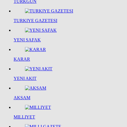
TURKGUN
TURKIYE GAZETESI
YENI SAFAK
KARAR
YENI AKIT
AKSAM
MILLIYET