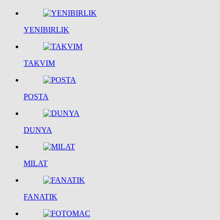
YENIBIRLIK
TAKVIM
POSTA
DUNYA
MILAT
FANATIK