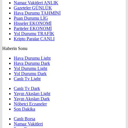
Namaz Vakitleri
ANLIK
Gazeteler
GÜNLÜK
Hava Durumu
TAHMİNİ
Puan Durumu
LİG
Hisseler
EKONOMİ
Pariteler
EKONOMİ
Yol Durumu
TRAFİK
Kripto Paralar
CANLI
Haberin Sonu
Hava Durumu Light
Hava Durumu Dark
Yol Durumu Light
Yol Durumu Dark
Canlı Tv Light
Canlı Tv Dark
Yayın Akışları Light
Yayın Akışları Dark
Nöbetçi Eczaneler
Son Dakika
Canlı Borsa
Namaz Vakitleri