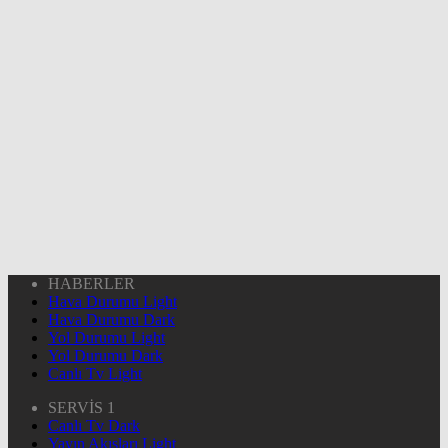
HABERLER
Hava Durumu Light
Hava Durumu Dark
Yol Durumu Light
Yol Durumu Dark
Canlı Tv Light
SERVİS 1
Canlı Tv Dark
Yayın Akışları Light