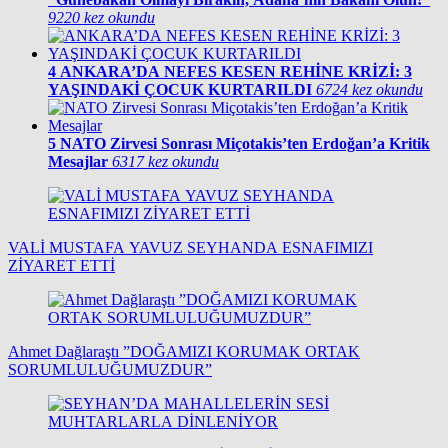
9220 kez okundu
4
ANKARA’DA NEFES KESEN REHİNE KRİZİ: 3
YAŞINDAKİ ÇOCUK KURTARILDI
6724 kez okundu
5
NATO Zirvesi Sonrası Miçotakis’ten Erdoğan’a Kritik
Mesajlar
6317 kez okundu
VALİ MUSTAFA YAVUZ SEYHANDA ESNAFIMIZI
ZİYARET ETTİ
Ahmet Dağlaraştı ”DOĞAMIZI KORUMAK ORTAK
SORUMLULUĞUMUZDUR”