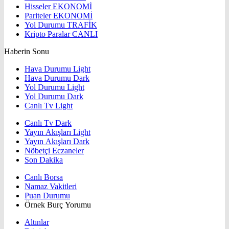
Hisseler
EKONOMİ
Pariteler
EKONOMİ
Yol Durumu
TRAFİK
Kripto Paralar
CANLI
Haberin Sonu
Hava Durumu Light
Hava Durumu Dark
Yol Durumu Light
Yol Durumu Dark
Canlı Tv Light
Canlı Tv Dark
Yayın Akışları Light
Yayın Akışları Dark
Nöbetçi Eczaneler
Son Dakika
Canlı Borsa
Namaz Vakitleri
Puan Durumu
Örnek Burç Yorumu
Altınlar