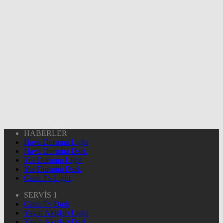
HABERLER
Hava Durumu Light
Hava Durumu Dark
Yol Durumu Light
Yol Durumu Dark
Canlı Tv Light
SERVİS 1
Canlı Tv Dark
Yayın Akışları Light
Yayın Akışları Dark