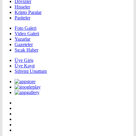
Dövizler
Hisseler
Kripto Paralar
Pariteler
Foto Galeri
Video Galeri
Yazarlar
Gazeteler
Sıcak Haber
Üye Giriş
Üye Kayıt
Şifremi Unuttum