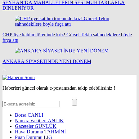
SEYHAN’DA MAHALLELERİN SESİ MUHTARLARLA
DİNLENİYOR
CHP üye katılım töreninde kriz! Gürsel Tekin sahnedekilere böyle
fırça attı
ANKARA SİYASETİNDE YENİ DÖNEM
Haberleri güncel olarak e-postanızdan takip edebilirsiniz !
Borsa
CANLI
Namaz Vakitleri
ANLIK
Gazeteler
GÜNLÜK
Hava Durumu
TAHMİNİ
Puan Durumu
LİG