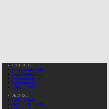
HABERLER
Hava Durumu Light
Hava Durumu Dark
Yol Durumu Light
Yol Durumu Dark
Canlı Tv Light
SERVİS 1
Canlı Tv Dark
Yayın Akışları Light
Yayın Akışları Dark