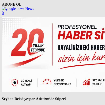
ABONE OL
News
0
Seyhan Belediyespor Atletizm’de Süper!