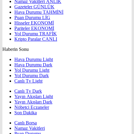
Namaz Vakitleri
ANLIK
Gazeteler
GÜNLÜK
Hava Durumu
TAHMİNİ
Puan Durumu
LİG
Hisseler
EKONOMİ
Pariteler
EKONOMİ
Yol Durumu
TRAFİK
Kripto Paralar
CANLI
Haberin Sonu
Hava Durumu Light
Hava Durumu Dark
Yol Durumu Light
Yol Durumu Dark
Canlı Tv Light
Canlı Tv Dark
Yayın Akışları Light
Yayın Akışları Dark
Nöbetçi Eczaneler
Son Dakika
Canlı Borsa
Namaz Vakitleri
Puan Durumu