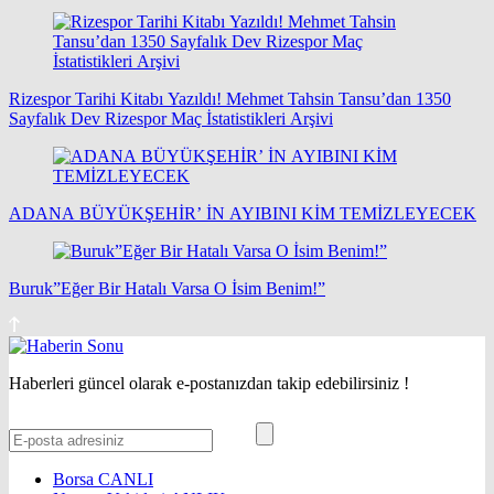
Rizespor Tarihi Kitabı Yazıldı! Mehmet Tahsin Tansu’dan 1350
Sayfalık Dev Rizespor Maç İstatistikleri Arşivi
ADANA BÜYÜKŞEHİR’ İN AYIBINI KİM TEMİZLEYECEK
Buruk”Eğer Bir Hatalı Varsa O İsim Benim!”
Haberleri güncel olarak e-postanızdan takip edebilirsiniz !
Borsa
CANLI