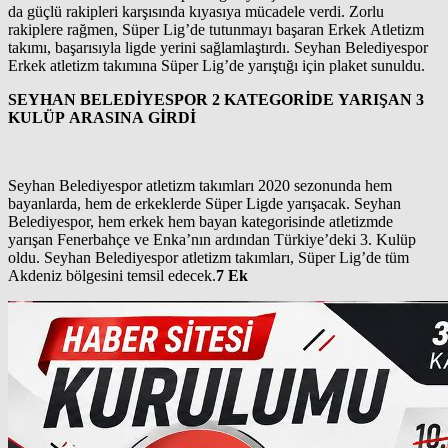
da güçlü rakipleri karşısında kıyasıya mücadele verdi. Zorlu
rakiplere rağmen, Süper Lig’de tutunmayı başaran Erkek Atletizm
takımı, başarısıyla ligde yerini sağlamlaştırdı. Seyhan Belediyespor
Erkek atletizm takımına Süper Lig’de yarıştığı için plaket sunuldu.
SEYHAN BELEDİYESPOR 2 KATEGORİDE YARIŞAN 3
KULÜP ARASINA GİRDİ
Seyhan Belediyespor atletizm takımları 2020 sezonunda hem
bayanlarda, hem de erkeklerde Süper Ligde yarışacak. Seyhan
Belediyespor, hem erkek hem bayan kategorisinde atletizmde
yarışan Fenerbahçe ve Enka’nın ardından Türkiye’deki 3. Kulüp
oldu. Seyhan Belediyespor atletizm takımları, Süper Lig’de tüm
Akdeniz bölgesini temsil edecek.
7 Ek