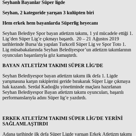
Seyhanlı Bayanlar Süper ligde
Seyhan, 2 kategoride yarışan 3 kulüpten biri
Hem erkek hem bayanlarda Süperlig heyecanı
Seyhan Belediye Spor bayan atletizm takımı, 1 yıl mücadele ettiği 1.
Lig’den Süper Lig’e çıkmayı başardı. 20 – 21 Ağustos 2019
tarihlerinde Bursa’da yapılan Turkcell Süper Lig ve Spor Toto 1.
Lig müsabakalarında Seyhan Belediyespor’un atletizm takımlarının
oyuncuları başarılarıyla göz kamaştırdı.
BAYAN ATLETİZM TAKIMI SÜPER LİG’DE
Seyhan Belediyespor bayan atletizm takımı ilk defa 1. Ligde
yarışmasına karşın rakiplerini geride bırakarak Süper Lige çıkmaya
hak kazandı. Serdal Kadıoğlu yönetiminde maçlara hazırlanan
Seyhan Belediyespor Bayan atletizm takımı oyuncuları, başarılı
performanslarıyla adını Süper lig’e yazdırdı.
ERKEK ATLETİZM TAKIMI SÜPER LİG’DE YERİNİ
SAĞLAMLAŞTIRDI
Adana tarihinde ilk defa Süper Ligde yarışan Erkek Atletizm takımı