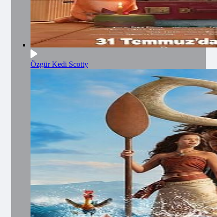
Özgür Kedi Scotty