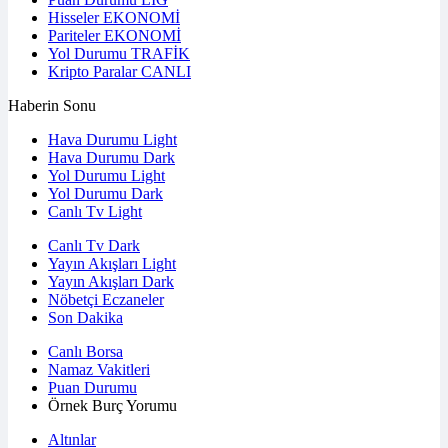
Hisseler
EKONOMİ
Pariteler
EKONOMİ
Yol Durumu
TRAFİK
Kripto Paralar
CANLI
Haberin Sonu
Hava Durumu Light
Hava Durumu Dark
Yol Durumu Light
Yol Durumu Dark
Canlı Tv Light
Canlı Tv Dark
Yayın Akışları Light
Yayın Akışları Dark
Nöbetçi Eczaneler
Son Dakika
Canlı Borsa
Namaz Vakitleri
Puan Durumu
Örnek Burç Yorumu
Altınlar