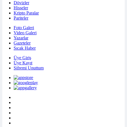
Dövizler
Hisseler
Kripto Paralar
Pariteler
Foto Galeri
Video Galeri
Yazarlar
Gazeteler
Sıcak Haber
Üye Giriş
Üye Kayıt
Şifremi Unuttum