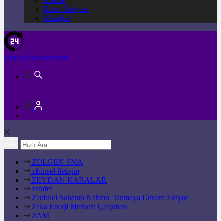
Hukuk
Kitap Dünyası
Mesajlar
Son dakika
haberleri
ZOLGEN SMA
zihinsel iletişim
ZEYDAN KARALAR
zerafet
Zenbilci Sahanın Nabzını Tutmaya Devam Ediyor
Zeka Enerji Merkezi Çalışması
ZAM