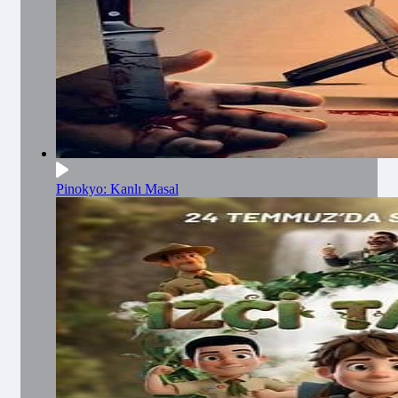
Pinokyo: Kanlı Masal