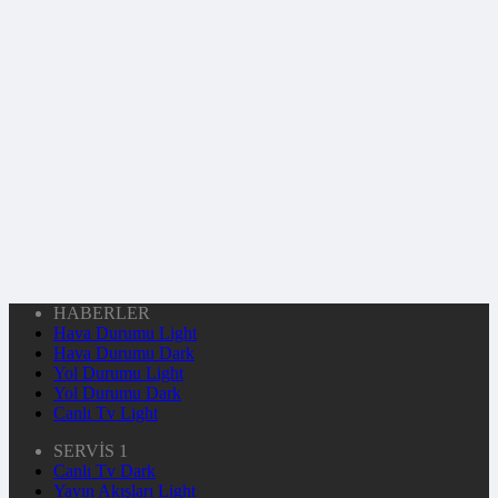
HABERLER
Hava Durumu Light
Hava Durumu Dark
Yol Durumu Light
Yol Durumu Dark
Canlı Tv Light
SERVİS 1
Canlı Tv Dark
Yayın Akışları Light