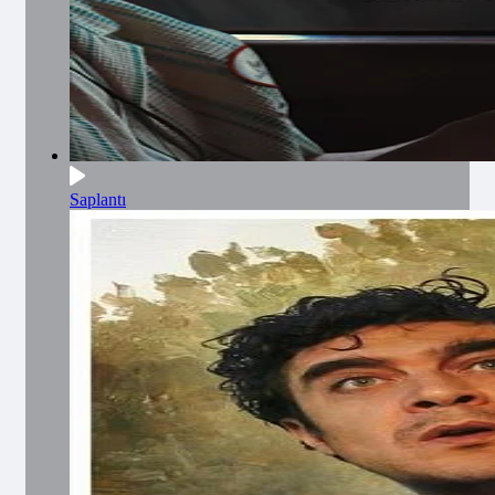
Saplantı