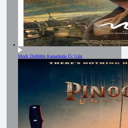
Modi: Deliliğin Kanadında Üç Gün