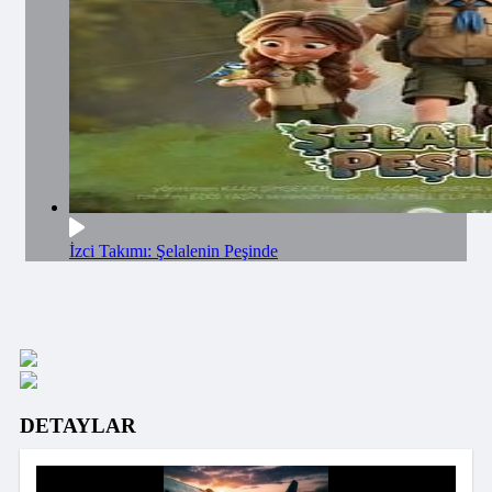
İzci Takımı: Şelalenin Peşinde
DETAYLAR