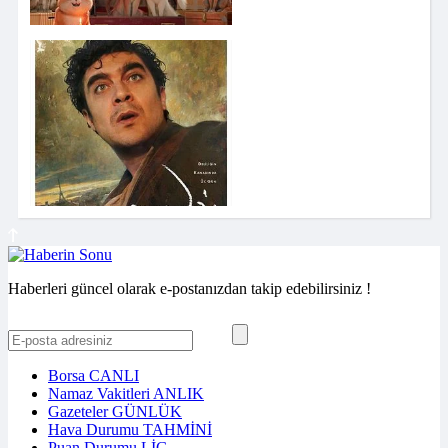
Haberleri güncel olarak e-postanızdan takip edebilirsiniz !
Borsa
CANLI
Namaz Vakitleri
ANLIK
Gazeteler
GÜNLÜK
Hava Durumu
TAHMİNİ
Puan Durumu
LİG