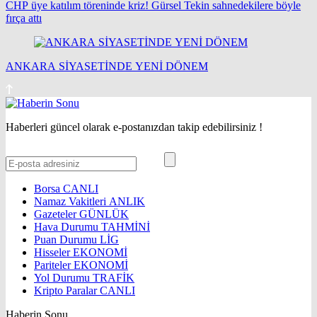
CHP üye katılım töreninde kriz! Gürsel Tekin sahnedekilere böyle
fırça attı
ANKARA SİYASETİNDE YENİ DÖNEM
Haberleri güncel olarak e-postanızdan takip edebilirsiniz !
Borsa
CANLI
Namaz Vakitleri
ANLIK
Gazeteler
GÜNLÜK
Hava Durumu
TAHMİNİ
Puan Durumu
LİG
Hisseler
EKONOMİ
Pariteler
EKONOMİ
Yol Durumu
TRAFİK
Kripto Paralar
CANLI
Haberin Sonu