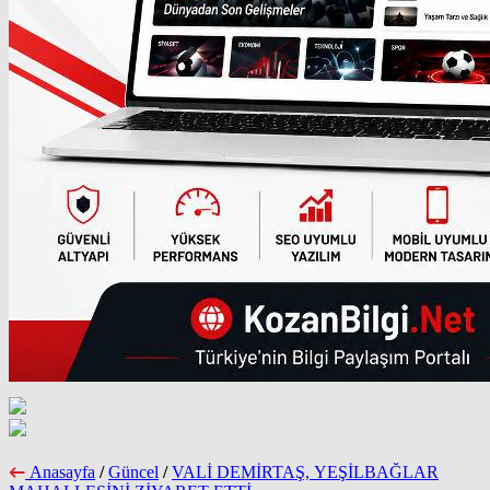
Anasayfa
/
Güncel
/
VALİ DEMİRTAŞ, YEŞİLBAĞLAR