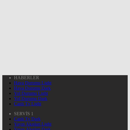
HABERLER
Hava Durumu Light
Hava Durumu Dark
Yol Durumu Light
Yol Durumu Dark
Canlı Tv Light
SERVİS 1
Canlı Tv Dark
Yayın Akışları Light
Yayın Akışları Dark