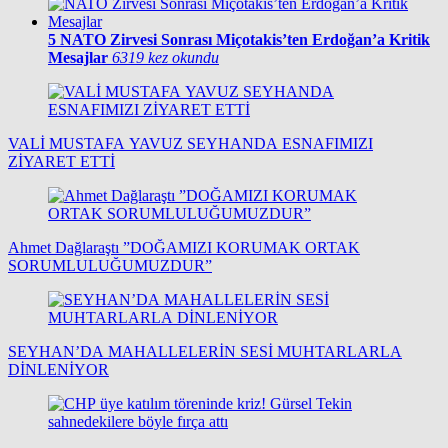
5
NATO Zirvesi Sonrası Miçotakis’ten Erdoğan’a Kritik
Mesajlar
6319 kez okundu
VALİ MUSTAFA YAVUZ SEYHANDA ESNAFIMIZI
ZİYARET ETTİ
Ahmet Dağlaraştı ”DOĞAMIZI KORUMAK ORTAK
SORUMLULUĞUMUZDUR”
SEYHAN’DA MAHALLELERİN SESİ MUHTARLARLA
DİNLENİYOR