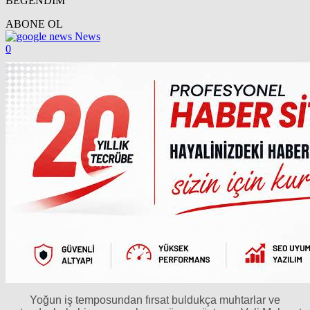
BEĞENDİM
ABONE OL
News
0
Yoğun iş temposundan fırsat buldukça muhtarlar ve