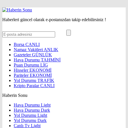
Haberleri güncel olarak e-postanızdan takip edebilirsiniz !
Borsa
CANLI
Namaz Vakitleri
ANLIK
Gazeteler
GÜNLÜK
Hava Durumu
TAHMİNİ
Puan Durumu
LİG
Hisseler
EKONOMİ
Pariteler
EKONOMİ
Yol Durumu
TRAFİK
Kripto Paralar
CANLI
Haberin Sonu
Hava Durumu Light
Hava Durumu Dark
Yol Durumu Light
Yol Durumu Dark
Canlı Tv Light