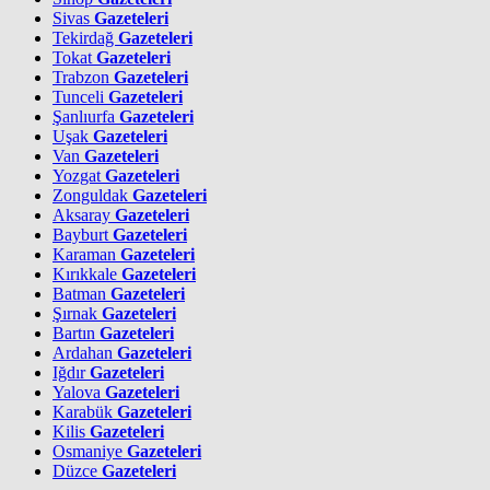
Sivas
Gazeteleri
Tekirdağ
Gazeteleri
Tokat
Gazeteleri
Trabzon
Gazeteleri
Tunceli
Gazeteleri
Şanlıurfa
Gazeteleri
Uşak
Gazeteleri
Van
Gazeteleri
Yozgat
Gazeteleri
Zonguldak
Gazeteleri
Aksaray
Gazeteleri
Bayburt
Gazeteleri
Karaman
Gazeteleri
Kırıkkale
Gazeteleri
Batman
Gazeteleri
Şırnak
Gazeteleri
Bartın
Gazeteleri
Ardahan
Gazeteleri
Iğdır
Gazeteleri
Yalova
Gazeteleri
Karabük
Gazeteleri
Kilis
Gazeteleri
Osmaniye
Gazeteleri
Düzce
Gazeteleri