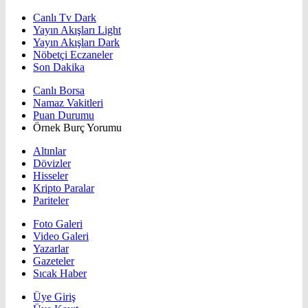
Canlı Tv Dark
Yayın Akışları Light
Yayın Akışları Dark
Nöbetçi Eczaneler
Son Dakika
Canlı Borsa
Namaz Vakitleri
Puan Durumu
Örnek Burç Yorumu
Altınlar
Dövizler
Hisseler
Kripto Paralar
Pariteler
Foto Galeri
Video Galeri
Yazarlar
Gazeteler
Sıcak Haber
Üye Giriş