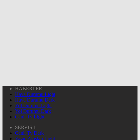
HABERLER
Hava Durumu Light
Hava Durumu Dark
Yol Durumu Light
Yol Durumu Dark
Canlı Tv Light
SERVİS 1
Canlı Tv Dark
Yayın Akışları Light