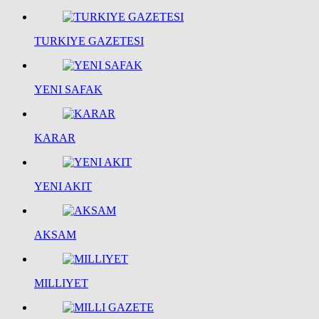
TURKIYE GAZETESI
YENI SAFAK
KARAR
YENI AKIT
AKSAM
MILLIYET