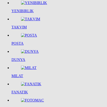
YENIBIRLIK
TAKVIM
POSTA
DUNYA
MILAT
FANATIK