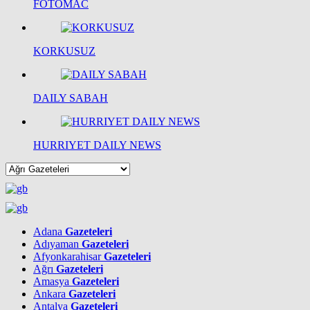
FOTOMAC
KORKUSUZ
DAILY SABAH
HURRIYET DAILY NEWS
Adana
Gazeteleri
Adıyaman
Gazeteleri
Afyonkarahisar
Gazeteleri
Ağrı
Gazeteleri
Amasya
Gazeteleri
Ankara
Gazeteleri
Antalya
Gazeteleri