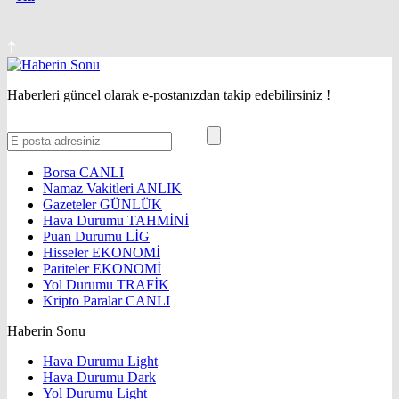
Haberleri güncel olarak e-postanızdan takip edebilirsiniz !
Borsa
CANLI
Namaz Vakitleri
ANLIK
Gazeteler
GÜNLÜK
Hava Durumu
TAHMİNİ
Puan Durumu
LİG
Hisseler
EKONOMİ
Pariteler
EKONOMİ
Yol Durumu
TRAFİK
Kripto Paralar
CANLI
Haberin Sonu
Hava Durumu Light
Hava Durumu Dark
Yol Durumu Light