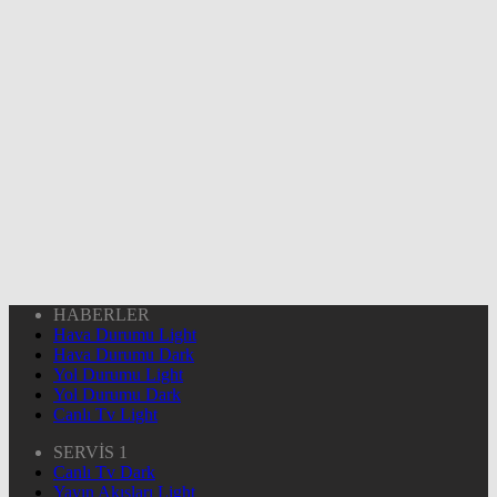
HABERLER
Hava Durumu Light
Hava Durumu Dark
Yol Durumu Light
Yol Durumu Dark
Canlı Tv Light
SERVİS 1
Canlı Tv Dark
Yayın Akışları Light