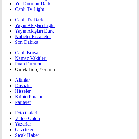
Yol Durumu Dark
Canlı Tv Light
Canlı Tv Dark
Yayın Akışları Light
Yayın Akışları Dark
Nöbetçi Eczaneler
Son Dakika
Canlı Borsa
Namaz Vakitleri
Puan Durumu
Örnek Burç Yorumu
Altınlar
Dövizler
Hisseler
Kripto Paralar
Pariteler
Foto Galeri
Video Galeri
Yazarlar
Gazeteler
Sıcak Haber