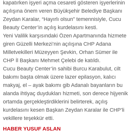
kapatırken işyeri açma cesareti gösteren işyerlerinin
açılışına önem veren Büyükşehir Belediye Başkanı
Zeydan Karalar, “Hayırlı olsun” temennisiyle, Cucu
Beauty Center’in açılış kurdelasını kesti.
Yeni Valilik karşısındaki Özen Apartmanında hizmete
giren Güzelli Merkezi’nin açılışına CHP Adana
Milletvekilleri Müzeyyen Şevkin, Orhan Sümer ile
CHP İl Başkanı Mehmet Çelebi de katıldı.
Cucu Beauty Center’in sahibi Burcu Karabulut, cilt
bakımı başta olmak üzere lazer epilasyon, kalıcı
makyaj, el – ayak bakımı gib Adanalı bayanların bu
alanda ihtiyaç duydukları hizmeti, son derece hijyenik
ortamda gerçekleştirdiklerini belirterek, açılış
kurdelasını kesen Başkan Zeydan Karalar ile CHP’li
vekillere teşekkür etti.
HABER YUSUF ASLAN