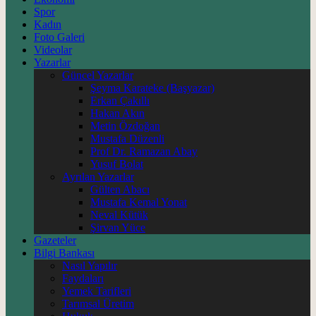
Spor
Kadın
Foto Galeri
Videolar
Yazarlar
Güncel Yazarlar
Şeyma Karateke (Başyazar)
Erkan Çakıllı
Hakan Akın
Metin Özdoğan
Mustafa Düzenli
Prof Dr. Ramazan Abay
Yusuf Bolat
Ayrılan Yazarlar
Gülten Abacı
Mustafa Kemal Yonat
Neval Kütük
Şirvan Yüce
Gazeteler
Bilgi Bankası
Nasıl Yapılır
Faydaları
Yemek Tarifleri
Tarımsal Üretim