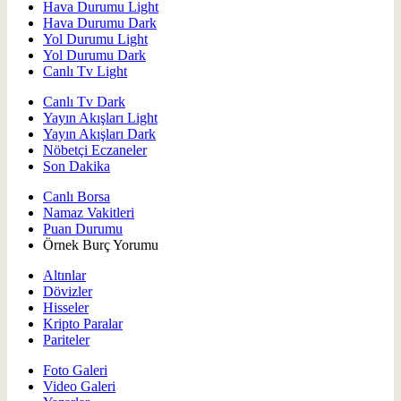
Hava Durumu Light
Hava Durumu Dark
Yol Durumu Light
Yol Durumu Dark
Canlı Tv Light
Canlı Tv Dark
Yayın Akışları Light
Yayın Akışları Dark
Nöbetçi Eczaneler
Son Dakika
Canlı Borsa
Namaz Vakitleri
Puan Durumu
Örnek Burç Yorumu
Altınlar
Dövizler
Hisseler
Kripto Paralar
Pariteler
Foto Galeri
Video Galeri