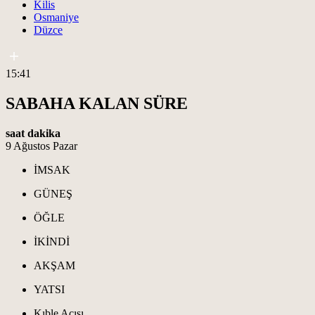
Kilis
Osmaniye
Düzce
15:41
SABAHA KALAN SÜRE
saat
dakika
9 Ağustos Pazar
İMSAK
GÜNEŞ
ÖĞLE
İKİNDİ
AKŞAM
YATSI
Kıble Açısı