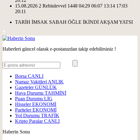
20:12
15.08.2026
2 Rebiulevvel 1448
04:29
06:07
13:14
17:03
20:11
TARİH
İMSAK
SABAH
ÖĞLE
İKİNDİ
AKŞAM
YATSI
Haberleri güncel olarak e-postanızdan takip edebilirsiniz !
Borsa
CANLI
Namaz Vakitleri
ANLIK
Gazeteler
GÜNLÜK
Hava Durumu
TAHMİNİ
Puan Durumu
LİG
Hisseler
EKONOMİ
Pariteler
EKONOMİ
Yol Durumu
TRAFİK
Kripto Paralar
CANLI
Haberin Sonu