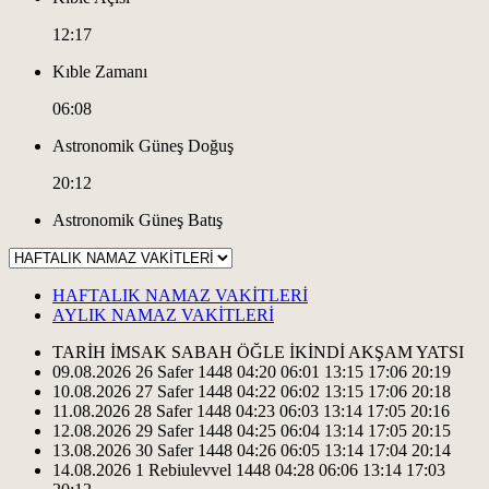
12:17
Kıble Zamanı
06:08
Astronomik Güneş Doğuş
20:12
Astronomik Güneş Batış
HAFTALIK NAMAZ VAKİTLERİ
AYLIK NAMAZ VAKİTLERİ
TARİH
İMSAK
SABAH
ÖĞLE
İKİNDİ
AKŞAM
YATSI
09.08.2026
26 Safer 1448
04:20
06:01
13:15
17:06
20:19
10.08.2026
27 Safer 1448
04:22
06:02
13:15
17:06
20:18
11.08.2026
28 Safer 1448
04:23
06:03
13:14
17:05
20:16
12.08.2026
29 Safer 1448
04:25
06:04
13:14
17:05
20:15
13.08.2026
30 Safer 1448
04:26
06:05
13:14
17:04
20:14
14.08.2026
1 Rebiulevvel 1448
04:28
06:06
13:14
17:03