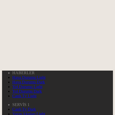
HABERLER
Hava Durumu Light
Hava Durumu Dark
Yol Durumu Light
Yol Durumu Dark
Canlı Tv Light
SERVİS 1
Canlı Tv Dark
Yayın Akışları Light