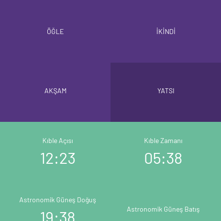
ÖĞLE
İKİNDİ
AKŞAM
YATSI
Kıble Açısı
Kıble Zamanı
12:23
05:38
Astronomik Güneş Doğuş
Astronomik Güneş Batış
19:38