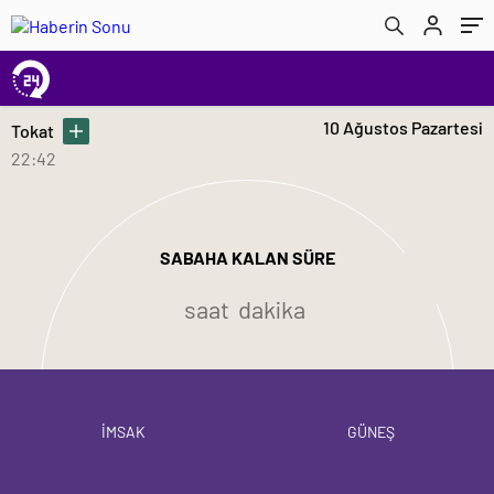
10 Ağustos Pazartesi
Tokat
22:42
SABAHA KALAN SÜRE
saat
dakika
İMSAK
GÜNEŞ