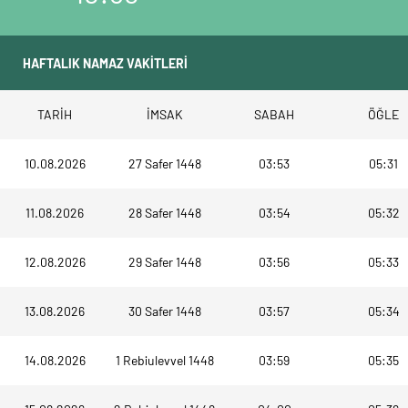
TARİH
İMSAK
SABAH
ÖĞLE
10.08.2026
27 Safer 1448
03:53
05:31
11.08.2026
28 Safer 1448
03:54
05:32
12.08.2026
29 Safer 1448
03:56
05:33
13.08.2026
30 Safer 1448
03:57
05:34
14.08.2026
1 Rebiulevvel 1448
03:59
05:35