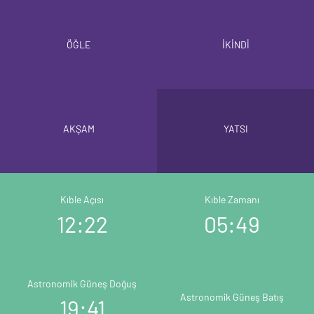
ÖĞLE
İKİNDİ
AKŞAM
YATSI
Kıble Açısı
Kıble Zamanı
12:22
05:49
Astronomik Güneş Doğuş
Astronomik Güneş Batış
19:41