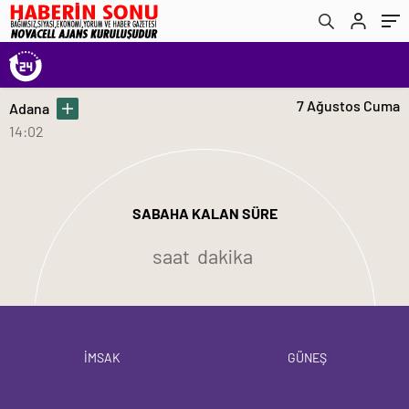
7 Ağustos Cuma
Adana
14:02
SABAHA KALAN SÜRE
saat
dakika
İMSAK
GÜNEŞ