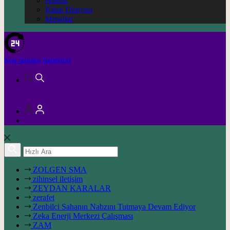
Hukuk
Kitap Dünyası
Mesajlar
Son dakika
haberleri
ZOLGEN SMA
zihinsel iletişim
ZEYDAN KARALAR
zerafet
Zenbilci Sahanın Nabzını Tutmaya Devam Ediyor
Zeka Enerji Merkezi Çalışması
ZAM