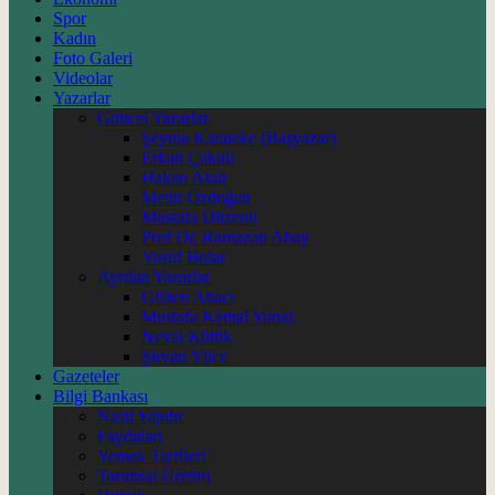
Spor
Kadın
Foto Galeri
Videolar
Yazarlar
Güncel Yazarlar
Şeyma Karateke (Başyazar)
Erkan Çakıllı
Hakan Akın
Metin Özdoğan
Mustafa Düzenli
Prof Dr. Ramazan Abay
Yusuf Bolat
Ayrılan Yazarlar
Gülten Abacı
Mustafa Kemal Yonat
Neval Kütük
Şirvan Yüce
Gazeteler
Bilgi Bankası
Nasıl Yapılır
Faydaları
Yemek Tarifleri
Tarımsal Üretim