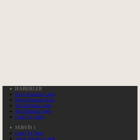
HABERLER
Hava Durumu Light
Hava Durumu Dark
Yol Durumu Light
Yol Durumu Dark
Canlı Tv Light
SERVİS 1
Canlı Tv Dark
Yayın Akışları Light