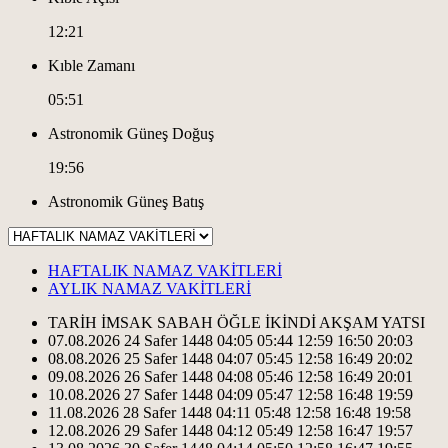
12:21
Kıble Zamanı
05:51
Astronomik Güneş Doğuş
19:56
Astronomik Güneş Batış
HAFTALIK NAMAZ VAKİTLERİ
AYLIK NAMAZ VAKİTLERİ
TARİH
İMSAK
SABAH
ÖĞLE
İKİNDİ
AKŞAM
YATSI
07.08.2026
24 Safer 1448
04:05
05:44
12:59
16:50
20:03
08.08.2026
25 Safer 1448
04:07
05:45
12:58
16:49
20:02
09.08.2026
26 Safer 1448
04:08
05:46
12:58
16:49
20:01
10.08.2026
27 Safer 1448
04:09
05:47
12:58
16:48
19:59
11.08.2026
28 Safer 1448
04:11
05:48
12:58
16:48
19:58
12.08.2026
29 Safer 1448
04:12
05:49
12:58
16:47
19:57