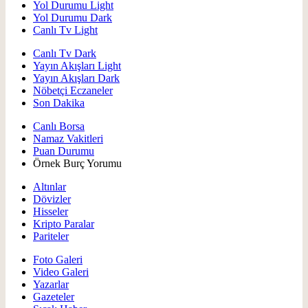
Yol Durumu Light
Yol Durumu Dark
Canlı Tv Light
Canlı Tv Dark
Yayın Akışları Light
Yayın Akışları Dark
Nöbetçi Eczaneler
Son Dakika
Canlı Borsa
Namaz Vakitleri
Puan Durumu
Örnek Burç Yorumu
Altınlar
Dövizler
Hisseler
Kripto Paralar
Pariteler
Foto Galeri
Video Galeri
Yazarlar
Gazeteler