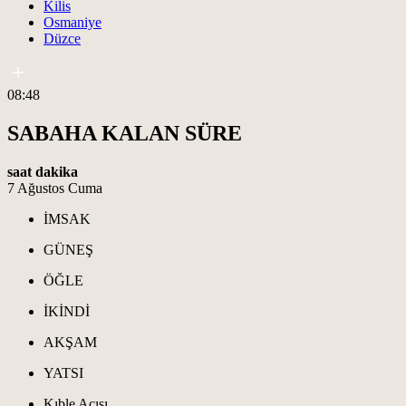
Kilis
Osmaniye
Düzce
08:48
SABAHA KALAN SÜRE
saat
dakika
7 Ağustos Cuma
İMSAK
GÜNEŞ
ÖĞLE
İKİNDİ
AKŞAM
YATSI
Kıble Açısı