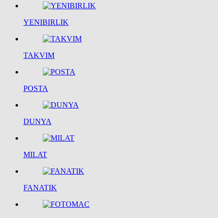
YENIBIRLIK
TAKVIM
POSTA
DUNYA
MILAT
FANATIK