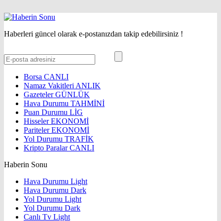
Haberleri güncel olarak e-postanızdan takip edebilirsiniz !
Borsa
CANLI
Namaz Vakitleri
ANLIK
Gazeteler
GÜNLÜK
Hava Durumu
TAHMİNİ
Puan Durumu
LİG
Hisseler
EKONOMİ
Pariteler
EKONOMİ
Yol Durumu
TRAFİK
Kripto Paralar
CANLI
Haberin Sonu
Hava Durumu Light
Hava Durumu Dark
Yol Durumu Light
Yol Durumu Dark
Canlı Tv Light