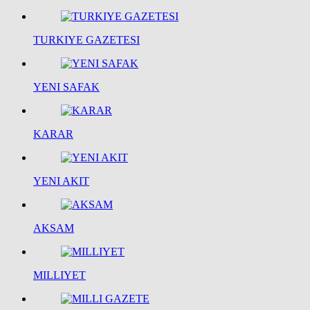
TURKIYE GAZETESI
YENI SAFAK
KARAR
YENI AKIT
AKSAM
MILLIYET