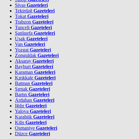
Sivas
Gazeteleri
Tekirdağ
Gazeteleri
Tokat
Gazeteleri
Trabzon
Gazeteleri
Tunceli
Gazeteleri
Şanlıurfa
Gazeteleri
Uşak
Gazeteleri
Van
Gazeteleri
Yozgat
Gazeteleri
Zonguldak
Gazeteleri
Aksaray
Gazeteleri
Bayburt
Gazeteleri
Karaman
Gazeteleri
Kırıkkale
Gazeteleri
Batman
Gazeteleri
Şırnak
Gazeteleri
Bartın
Gazeteleri
Ardahan
Gazeteleri
Iğdır
Gazeteleri
Yalova
Gazeteleri
Karabük
Gazeteleri
Kilis
Gazeteleri
Osmaniye
Gazeteleri
Düzce
Gazeteleri