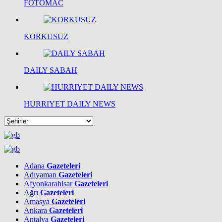
FOTOMAC
KORKUSUZ
DAILY SABAH
HURRIYET DAILY NEWS
Adana
Gazeteleri
Adıyaman
Gazeteleri
Afyonkarahisar
Gazeteleri
Ağrı
Gazeteleri
Amasya
Gazeteleri
Ankara
Gazeteleri
Antalya
Gazeteleri