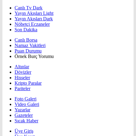
Canlı Tv Dark
Yayın Akışları Light
Yayın Akışları Dark
Nöbetçi Eczaneler
Son Dakika
Canlı Borsa
Namaz Vakitleri
Puan Durumu
Örnek Burç Yorumu
Altınlar
Dövizler
Hisseler
Kripto Paralar
Pariteler
Foto Galeri
Video Galeri
Yazarlar
Gazeteler
Sıcak Haber
Üye Giriş