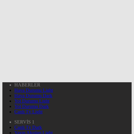
HABERLER
Hava Durumu Light
Hava Durumu Dark
Yol Durumu Light
Yol Durumu Dark
Canlı Tv Light
SERVİS 1
Canlı Tv Dark
Yayın Akışları Light