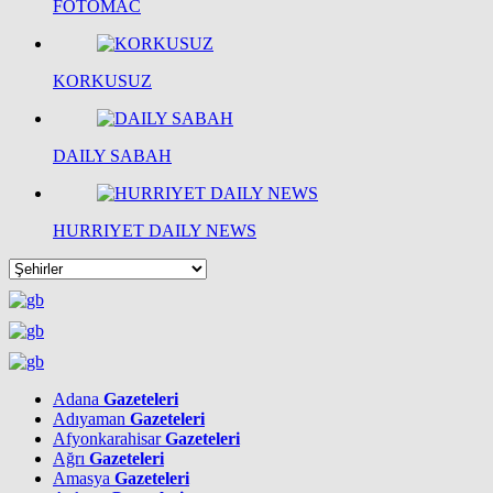
FOTOMAC
KORKUSUZ
DAILY SABAH
HURRIYET DAILY NEWS
Adana
Gazeteleri
Adıyaman
Gazeteleri
Afyonkarahisar
Gazeteleri
Ağrı
Gazeteleri
Amasya
Gazeteleri