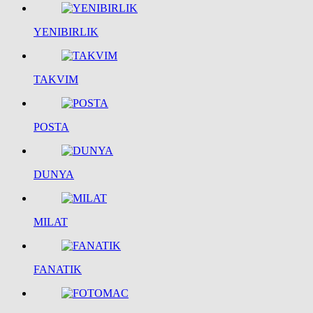
YENIBIRLIK
TAKVIM
POSTA
DUNYA
MILAT
FANATIK