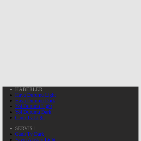
HABERLER
Hava Durumu Light
Hava Durumu Dark
Yol Durumu Light
Yol Durumu Dark
Canlı Tv Light
SERVİS 1
Canlı Tv Dark
Yayın Akışları Light