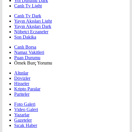
Yol Durumu Dark
Canlı Tv Light
Canlı Tv Dark
Yayın Akışları Light
Yayın Akışları Dark
Nöbetçi Eczaneler
Son Dakika
Canlı Borsa
Namaz Vakitleri
Puan Durumu
Örnek Burç Yorumu
Altınlar
Dövizler
Hisseler
Kripto Paralar
Pariteler
Foto Galeri
Video Galeri
Yazarlar
Gazeteler
Sıcak Haber