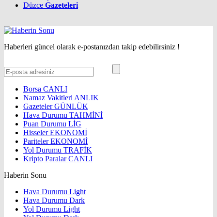
Düzce
Gazeteleri
Haberleri güncel olarak e-postanızdan takip edebilirsiniz !
Borsa
CANLI
Namaz Vakitleri
ANLIK
Gazeteler
GÜNLÜK
Hava Durumu
TAHMİNİ
Puan Durumu
LİG
Hisseler
EKONOMİ
Pariteler
EKONOMİ
Yol Durumu
TRAFİK
Kripto Paralar
CANLI
Haberin Sonu
Hava Durumu Light
Hava Durumu Dark
Yol Durumu Light