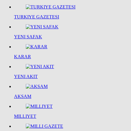
TURKIYE GAZETESI
YENI SAFAK
KARAR
YENI AKIT
AKSAM
MILLIYET