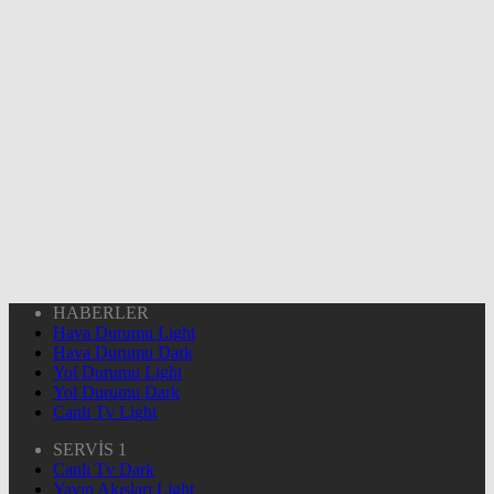
HABERLER
Hava Durumu Light
Hava Durumu Dark
Yol Durumu Light
Yol Durumu Dark
Canlı Tv Light
SERVİS 1
Canlı Tv Dark
Yayın Akışları Light