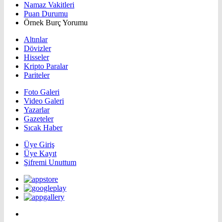
Namaz Vakitleri
Puan Durumu
Örnek Burç Yorumu
Altınlar
Dövizler
Hisseler
Kripto Paralar
Pariteler
Foto Galeri
Video Galeri
Yazarlar
Gazeteler
Sıcak Haber
Üye Giriş
Üye Kayıt
Şifremi Unuttum