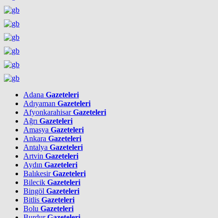
Adana
Gazeteleri
Adıyaman
Gazeteleri
Afyonkarahisar
Gazeteleri
Ağrı
Gazeteleri
Amasya
Gazeteleri
Ankara
Gazeteleri
Antalya
Gazeteleri
Artvin
Gazeteleri
Aydın
Gazeteleri
Balıkesir
Gazeteleri
Bilecik
Gazeteleri
Bingöl
Gazeteleri
Bitlis
Gazeteleri
Bolu
Gazeteleri
Burdur
Gazeteleri