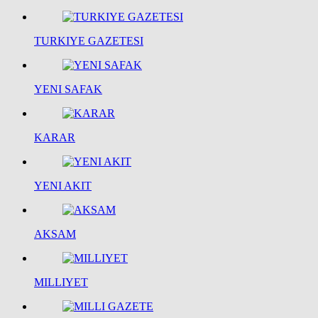
TURKIYE GAZETESI
YENI SAFAK
KARAR
YENI AKIT
AKSAM
MILLIYET