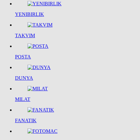
YENIBIRLIK
TAKVIM
POSTA
DUNYA
MILAT
FANATIK