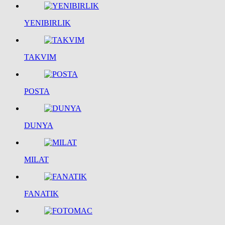
YENIBIRLIK
TAKVIM
POSTA
DUNYA
MILAT
FANATIK