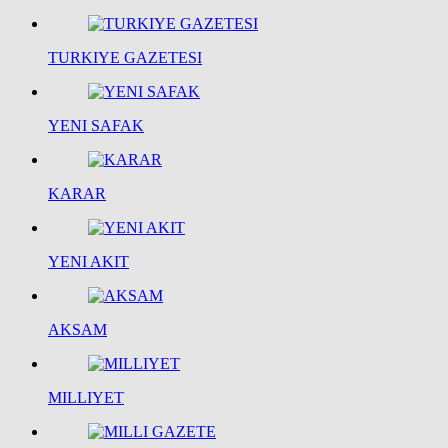
TURKIYE GAZETESI
YENI SAFAK
KARAR
YENI AKIT
AKSAM
MILLIYET