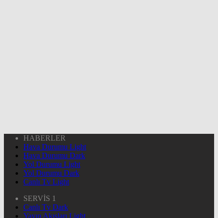
HABERLER
Hava Durumu Light
Hava Durumu Dark
Yol Durumu Light
Yol Durumu Dark
Canlı Tv Light
SERVİS 1
Canlı Tv Dark
Yayın Akışları Light