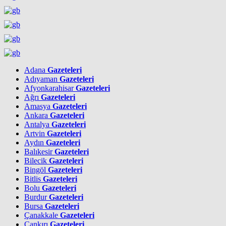
Adana
Gazeteleri
Adıyaman
Gazeteleri
Afyonkarahisar
Gazeteleri
Ağrı
Gazeteleri
Amasya
Gazeteleri
Ankara
Gazeteleri
Antalya
Gazeteleri
Artvin
Gazeteleri
Aydın
Gazeteleri
Balıkesir
Gazeteleri
Bilecik
Gazeteleri
Bingöl
Gazeteleri
Bitlis
Gazeteleri
Bolu
Gazeteleri
Burdur
Gazeteleri
Bursa
Gazeteleri
Çanakkale
Gazeteleri
Çankırı
Gazeteleri