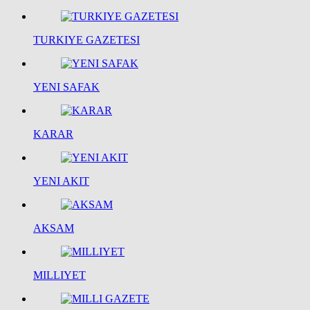
TURKIYE GAZETESI
YENI SAFAK
KARAR
YENI AKIT
AKSAM
MILLIYET