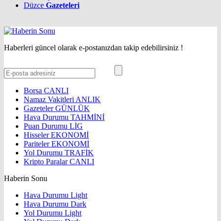
Düzce
Gazeteleri
Haberleri güncel olarak e-postanızdan takip edebilirsiniz !
Borsa
CANLI
Namaz Vakitleri
ANLIK
Gazeteler
GÜNLÜK
Hava Durumu
TAHMİNİ
Puan Durumu
LİG
Hisseler
EKONOMİ
Pariteler
EKONOMİ
Yol Durumu
TRAFİK
Kripto Paralar
CANLI
Haberin Sonu
Hava Durumu Light
Hava Durumu Dark
Yol Durumu Light