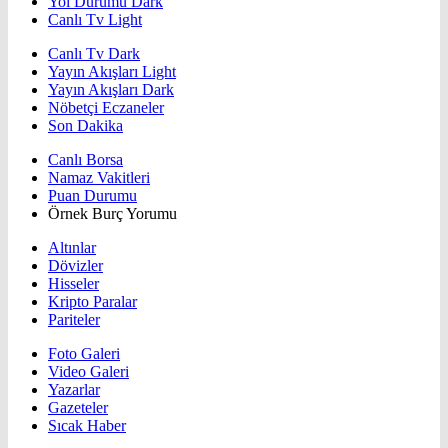
Yol Durumu Dark
Canlı Tv Light
Canlı Tv Dark
Yayın Akışları Light
Yayın Akışları Dark
Nöbetçi Eczaneler
Son Dakika
Canlı Borsa
Namaz Vakitleri
Puan Durumu
Örnek Burç Yorumu
Altınlar
Dövizler
Hisseler
Kripto Paralar
Pariteler
Foto Galeri
Video Galeri
Yazarlar
Gazeteler
Sıcak Haber