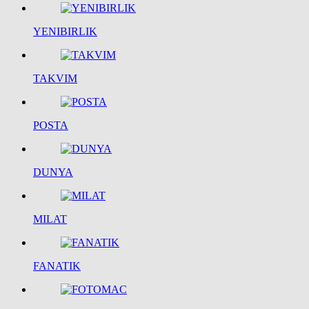
YENIBIRLIK
TAKVIM
POSTA
DUNYA
MILAT
FANATIK