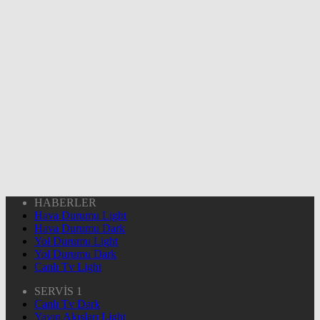
HABERLER
Hava Durumu Light
Hava Durumu Dark
Yol Durumu Light
Yol Durumu Dark
Canlı Tv Light
SERVİS 1
Canlı Tv Dark
Yayın Akışları Light