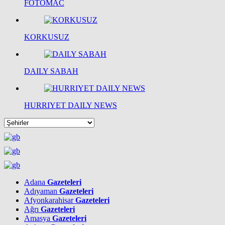
FOTOMAC
KORKUSUZ
DAILY SABAH
HURRIYET DAILY NEWS
Adana
Gazeteleri
Adıyaman
Gazeteleri
Afyonkarahisar
Gazeteleri
Ağrı
Gazeteleri
Amasya
Gazeteleri