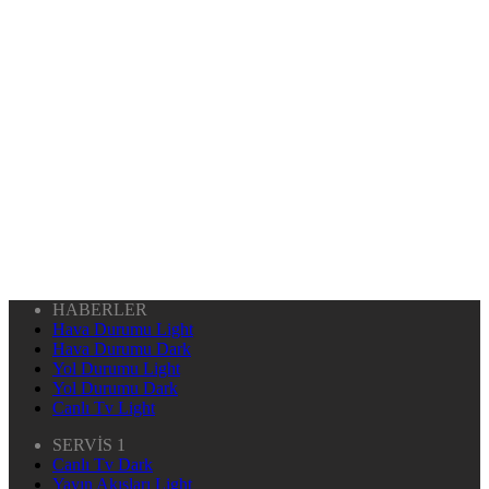
HABERLER
Hava Durumu Light
Hava Durumu Dark
Yol Durumu Light
Yol Durumu Dark
Canlı Tv Light
SERVİS 1
Canlı Tv Dark
Yayın Akışları Light