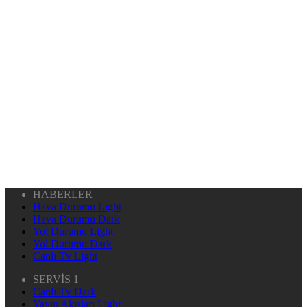
HABERLER
Hava Durumu Light
Hava Durumu Dark
Yol Durumu Light
Yol Durumu Dark
Canlı Tv Light
SERVİS 1
Canlı Tv Dark
Yayın Akışları Light