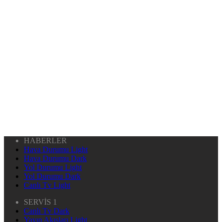
HABERLER
Hava Durumu Light
Hava Durumu Dark
Yol Durumu Light
Yol Durumu Dark
Canlı Tv Light
SERVİS 1
Canlı Tv Dark
Yayın Akışları Light