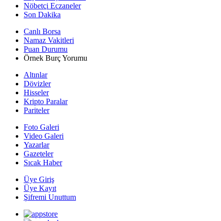
Nöbetçi Eczaneler
Son Dakika
Canlı Borsa
Namaz Vakitleri
Puan Durumu
Örnek Burç Yorumu
Altınlar
Dövizler
Hisseler
Kripto Paralar
Pariteler
Foto Galeri
Video Galeri
Yazarlar
Gazeteler
Sıcak Haber
Üye Giriş
Üye Kayıt
Şifremi Unuttum