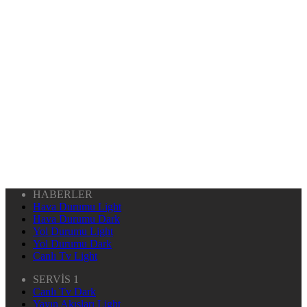
HABERLER
Hava Durumu Light
Hava Durumu Dark
Yol Durumu Light
Yol Durumu Dark
Canlı Tv Light
SERVİS 1
Canlı Tv Dark
Yayın Akışları Light