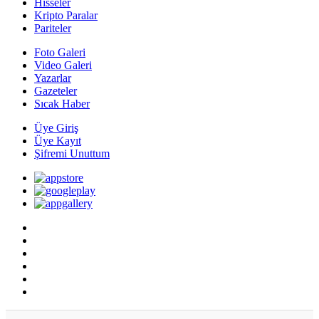
Hisseler
Kripto Paralar
Pariteler
Foto Galeri
Video Galeri
Yazarlar
Gazeteler
Sıcak Haber
Üye Giriş
Üye Kayıt
Şifremi Unuttum