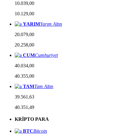
10.039,00
10.129,00
YARIM
Yarım Altın
20.079,00
20.258,00
CUM
Cumhuriyet
40.034,00
40.355,00
TAM
Tam Altın
39.561,63
40.351,49
KRİPTO PARA
BTC
Bitcoin