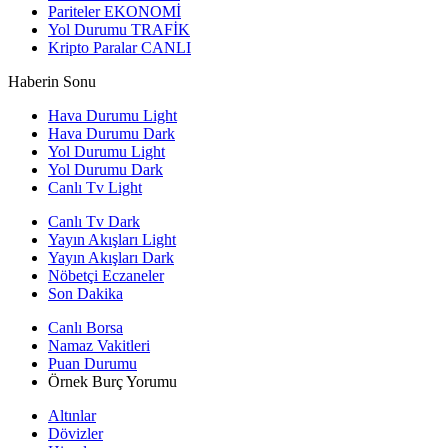
Pariteler
EKONOMİ
Yol Durumu
TRAFİK
Kripto Paralar
CANLI
Haberin Sonu
Hava Durumu Light
Hava Durumu Dark
Yol Durumu Light
Yol Durumu Dark
Canlı Tv Light
Canlı Tv Dark
Yayın Akışları Light
Yayın Akışları Dark
Nöbetçi Eczaneler
Son Dakika
Canlı Borsa
Namaz Vakitleri
Puan Durumu
Örnek Burç Yorumu
Altınlar
Dövizler