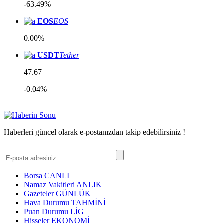
-63.49%
EOS
EOS
0.00%
USDT
Tether
47.67
-0.04%
Haberleri güncel olarak e-postanızdan takip edebilirsiniz !
Borsa
CANLI
Namaz Vakitleri
ANLIK
Gazeteler
GÜNLÜK
Hava Durumu
TAHMİNİ
Puan Durumu
LİG
Hisseler
EKONOMİ