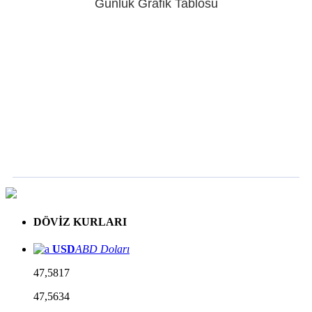
Günlük Grafik Tablosu
DÖVİZ KURLARI
USD
ABD Doları
47,5817
47,5634