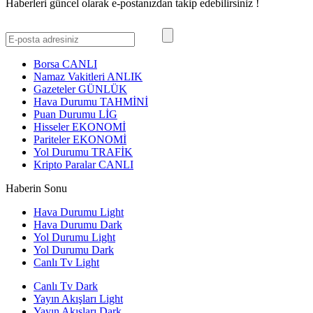
Haberleri güncel olarak e-postanızdan takip edebilirsiniz !
Borsa
CANLI
Namaz Vakitleri
ANLIK
Gazeteler
GÜNLÜK
Hava Durumu
TAHMİNİ
Puan Durumu
LİG
Hisseler
EKONOMİ
Pariteler
EKONOMİ
Yol Durumu
TRAFİK
Kripto Paralar
CANLI
Haberin Sonu
Hava Durumu Light
Hava Durumu Dark
Yol Durumu Light
Yol Durumu Dark
Canlı Tv Light
Canlı Tv Dark
Yayın Akışları Light
Yayın Akışları Dark