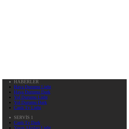
HABERLER
Hava Durumu Light
Hava Durumu Dark
Yol Durumu Light
Yol Durumu Dark
Canlı Tv Light
SERVİS 1
Canlı Tv Dark
Yayın Akışları Light