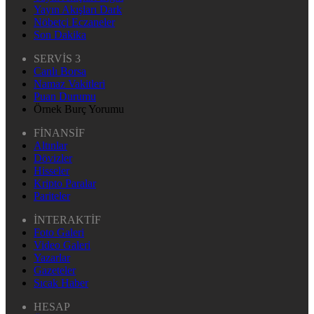
Yayın Akışları Dark
Nöbetçi Eczaneler
Son Dakika
SERVİS 3
Canlı Borsa
Namaz Vakitleri
Puan Durumu
Örnek Burç Yorumu
FİNANSİF
Altınlar
Dövizler
Hisseler
Kripto Paralar
Pariteler
İNTERAKTİF
Foto Galeri
Video Galeri
Yazarlar
Gazeteler
Sıcak Haber
HESAP