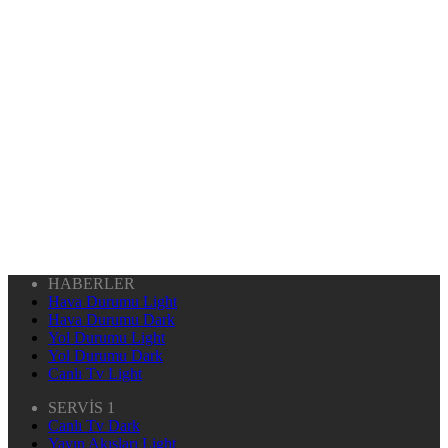
HABERLER
Hava Durumu Light
Hava Durumu Dark
Yol Durumu Light
Yol Durumu Dark
Canlı Tv Light
SERVİS 1
Canlı Tv Dark
Yayın Akışları Light