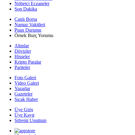
Nöbetçi Eczaneler
Son Dakika
Canlı Borsa
Namaz Vakitleri
Puan Durumu
Örnek Burç Yorumu
Altınlar
Dövizler
Hisseler
Kripto Paralar
Pariteler
Foto Galeri
Video Galeri
Yazarlar
Gazeteler
Sıcak Haber
Üye Giriş
Üye Kayıt
Şifremi Unuttum