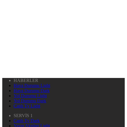
HABERLER
Hava Durumu Light
Hava Durumu Dark
Yol Durumu Light
Yol Durumu Dark
Canlı Tv Light
SERVİS 1
Canlı Tv Dark
Yayın Akışları Light