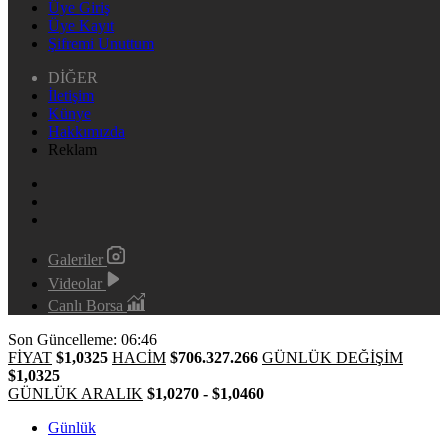
Üye Giriş
Üye Kayıt
Şifremi Unuttum
DİĞER
İletişim
Künye
Hakkımızda
Reklam
Galeriler
Videolar
Canlı Borsa
Son Güncelleme: 06:46
FİYAT
$1,0325
HACİM
$706.327.266
GÜNLÜK DEĞİŞİM
$1,0325
GÜNLÜK ARALIK
$1,0270 - $1,0460
Günlük