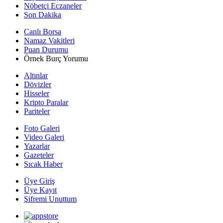
Nöbetçi Eczaneler
Son Dakika
Canlı Borsa
Namaz Vakitleri
Puan Durumu
Örnek Burç Yorumu
Altınlar
Dövizler
Hisseler
Kripto Paralar
Pariteler
Foto Galeri
Video Galeri
Yazarlar
Gazeteler
Sıcak Haber
Üye Giriş
Üye Kayıt
Şifremi Unuttum