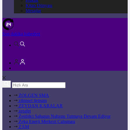
Hukuk
Kitap Dünyası
Mesajlar
Son dakika
haberleri
ZOLGEN SMA
zihinsel iletişim
ZEYDAN KARALAR
zerafet
Zenbilci Sahanın Nabzını Tutmaya Devam Ediyor
Zeka Enerji Merkezi Çalışması
ZAM