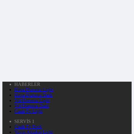
HABERLER
Hava Durumu Light
Hava Durumu Dark
Yol Durumu Light
Yol Durumu Dark
Canlı Tv Light
SERVİS 1
Canlı Tv Dark
Yayın Akışları Light