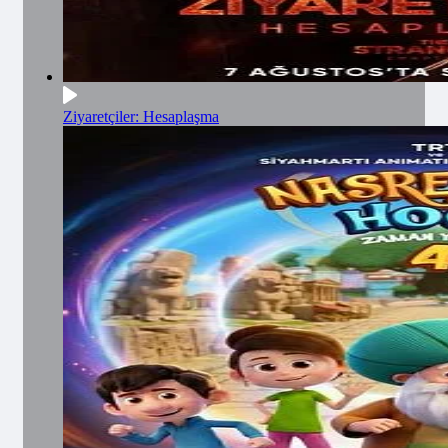
Ziyaretçiler: Hesaplaşma