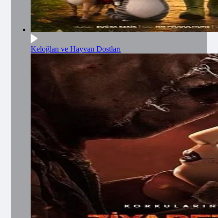
Keloğlan ve Hayvan Dostları