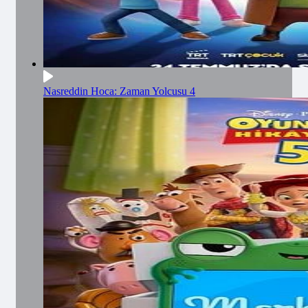
Nasreddin Hoca: Zaman Yolcusu 4