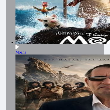
Moana