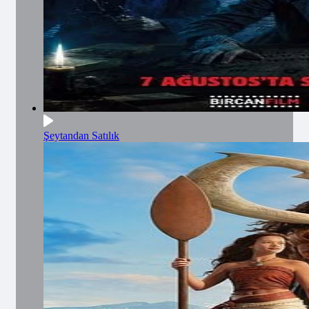
Şeytandan Satılık