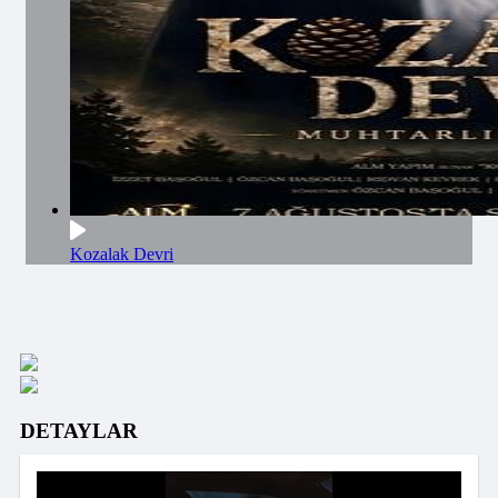
Kozalak Devri
DETAYLAR