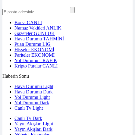
Borsa
CANLI
Namaz Vakitleri
ANLIK
Gazeteler
GÜNLÜK
Hava Durumu
TAHMİNİ
Puan Durumu
LİG
Hisseler
EKONOMİ
Pariteler
EKONOMİ
Yol Durumu
TRAFİK
Kripto Paralar
CANLI
Haberin Sonu
Hava Durumu Light
Hava Durumu Dark
Yol Durumu Light
Yol Durumu Dark
Canlı Tv Light
Canlı Tv Dark
Yayın Akışları Light
Yayın Akışları Dark
Nöbetçi Eczaneler