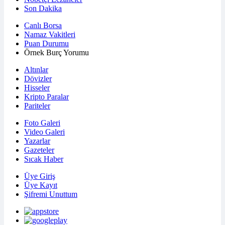
Son Dakika
Canlı Borsa
Namaz Vakitleri
Puan Durumu
Örnek Burç Yorumu
Altınlar
Dövizler
Hisseler
Kripto Paralar
Pariteler
Foto Galeri
Video Galeri
Yazarlar
Gazeteler
Sıcak Haber
Üye Giriş
Üye Kayıt
Şifremi Unuttum