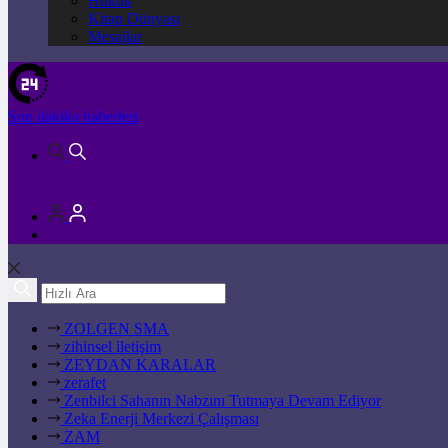
Hukuk
Kitap Dünyası
Mesajlar
Son dakika
haberleri
ZOLGEN SMA
zihinsel iletişim
ZEYDAN KARALAR
zerafet
Zenbilci Sahanın Nabzını Tutmaya Devam Ediyor
Zeka Enerji Merkezi Çalışması
ZAM