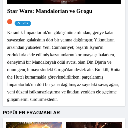
Star Wars: Mandalorian ve Grogu
2s 12dk
Karanlık İmparatorluk'un çöküşünün ardından, geriye kalan
savaşçılar, galaksinin dört bir yanına dağılmıştır. Yıkıntıların
arasından yükselen Yeni Cumhuriyet; başarılı İsyan'ın
zorluklarla elde edilmiş kazanımlarını korumaya çabalarken,
deneyimli bir Mandaloryalı ödül avcısı olan Din Djarin ve
onun genç himayesindeki Grogu'dan destek alır. Bu ikili, Rotta
the Hutt'ı kurtarmakla görevlendirilirken; parçalanmış
İmparatorluk'un dört bir yana dağılmış az sayıdaki savaş ağası,
yeni düzeni istikrarsızlaştırma ve iktidarı yeniden ele geçirme
girişimlerini sürdürmektedir.
POPÜLER FRAGMANLAR