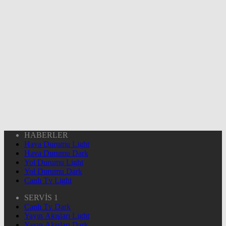
HABERLER
Hava Durumu Light
Hava Durumu Dark
Yol Durumu Light
Yol Durumu Dark
Canlı Tv Light
SERVİS 1
Canlı Tv Dark
Yayın Akışları Light
Yayın Akışları Dark