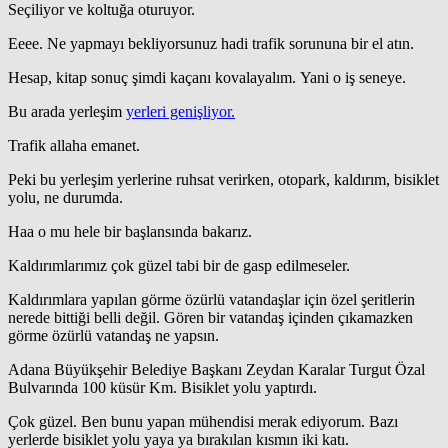
Seçiliyor ve koltuğa oturuyor.
Eeee. Ne yapmayı bekliyorsunuz hadi trafik sorununa bir el atın.
Hesap, kitap sonuç şimdi kaçanı kovalayalım. Yani o iş seneye.
Bu arada yerleşim
yerleri genişliyor.
Trafik allaha emanet.
Peki bu yerleşim yerlerine ruhsat verirken, otopark, kaldırım, bisiklet
yolu, ne durumda.
Haa o mu hele bir başlansında bakarız.
Kaldırımlarımız çok güzel tabi bir de gasp edilmeseler.
Kaldırımlara yapılan görme özürlü vatandaşlar için özel şeritlerin
nerede bittiği belli değil. Gören bir vatandaş içinden çıkamazken
görme özürlü vatandaş ne yapsın.
Adana Büyükşehir Belediye Başkanı Zeydan Karalar Turgut Özal
Bulvarında 100 küsür Km. Bisiklet yolu yaptırdı.
Çok güzel. Ben bunu yapan mühendisi merak ediyorum. Bazı
yerlerde bisiklet yolu yaya ya bırakılan kısmın iki katı.