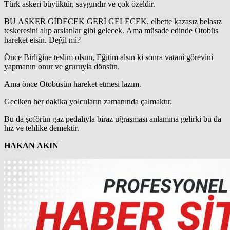
Türk askeri büyüktür, saygındır ve çok özeldir.
BU ASKER GİDECEK GERİ GELECEK, elbette kazasız belasız
teskeresini alıp arslanlar gibi gelecek. Ama müsade edinde Otobüs
hareket etsin. Değil mi?
Önce Birliğine teslim olsun, Eğitim alsın ki sonra vatani görevini
yapmanın onur ve gruruyla dönsün.
Ama önce Otobüsün hareket etmesi lazım.
Geciken her dakika yolcuların zamanında çalmaktır.
Bu da şoförün gaz pedalıyla biraz uğraşması anlamına gelirki bu da
hız ve tehlike demektir.
HAKAN AKIN