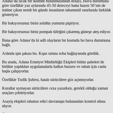
Adana’da sıcak bir iklimde bulunmasından dolayı, Hava durumuna
göre özellikle yaz aylarında 45-50 dereceyi hatta bazen 50’nin de
üstüne çıkan nemli bir günde insanların tahammül sınırlarıda farklılık
gösteriyor.
Bir bakıyorsunuz birisi asfaltta yumurta pişiriyor.
Bir bakıyorsunuz birisi pompalı tüfeğini çıkarmış güneşe ateş ediyor.
Bana göre Adana’da ki adli olayların bır kısmıda bu hava durumuna
bağlı.
Aslında işin şakası bu. Kışın sırtına soba bağlayanıda gördük.
Bu arada, Adana Emniyet Müdürlüğü Ekipleri bütün şubeleri ile
birlikte yaptıkları uygulamalarla halkın huzuru ve rahatı için canla
başla çalışıyorlar.
Özellikle Trafik Şubesi, hatalı sürücülere göz açtımıyorlar.
Kurallar uymayan sürücülere ceza yazarken, gerekli olduğu zaman
araçları çektiriyorlar.
Asayiş ekipleri rahatsız edici davranışta bulunanları kontrol altına
alıyor.