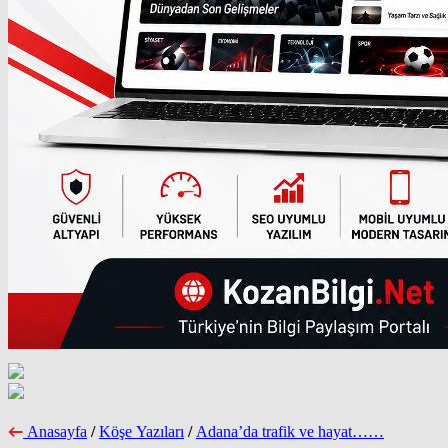
Anasayfa
/
Köşe Yazıları
/
Adana’da trafik ve hayat……