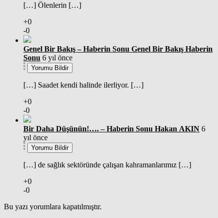
[…] Ölenlerin […]
+0
-0
Genel Bir Bakış – Haberin Sonu Genel Bir Bakış Haberin
Sonu
6 yıl önce
Yorumu Bildir
[…] Saadet kendi halinde ilerliyor. […]
+0
-0
Bir Daha Düşünün!…. – Haberin Sonu Hakan AKIN
6
yıl önce
Yorumu Bildir
[…] de sağlık sektöründe çalışan kahramanlarımız […]
+0
-0
Bu yazı yorumlara kapatılmıştır.