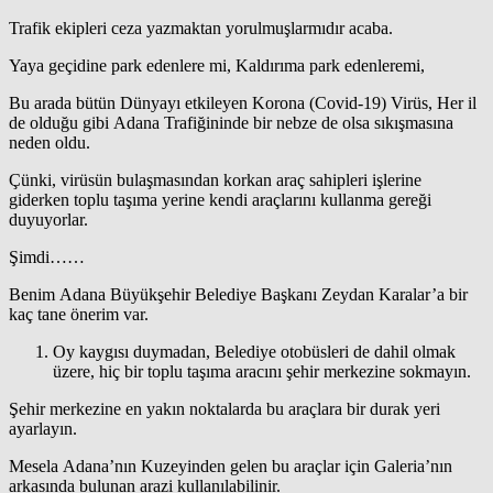
Trafik ekipleri ceza yazmaktan yorulmuşlarmıdır acaba.
Yaya geçidine park edenlere mi, Kaldırıma park edenleremi,
Bu arada bütün Dünyayı etkileyen Korona (Covid-19) Virüs, Her il
de olduğu gibi Adana Trafiğininde bir nebze de olsa sıkışmasına
neden oldu.
Çünki, virüsün bulaşmasından korkan araç sahipleri işlerine
giderken toplu taşıma yerine kendi araçlarını kullanma gereği
duyuyorlar.
Şimdi……
Benim Adana Büyükşehir Belediye Başkanı Zeydan Karalar’a bir
kaç tane önerim var.
Oy kaygısı duymadan, Belediye otobüsleri de dahil olmak
üzere, hiç bir toplu taşıma aracını şehir merkezine sokmayın.
Şehir merkezine en yakın noktalarda bu araçlara bir durak yeri
ayarlayın.
Mesela Adana’nın Kuzeyinden gelen bu araçlar için Galeria’nın
arkasında bulunan arazi kullanılabilinir.