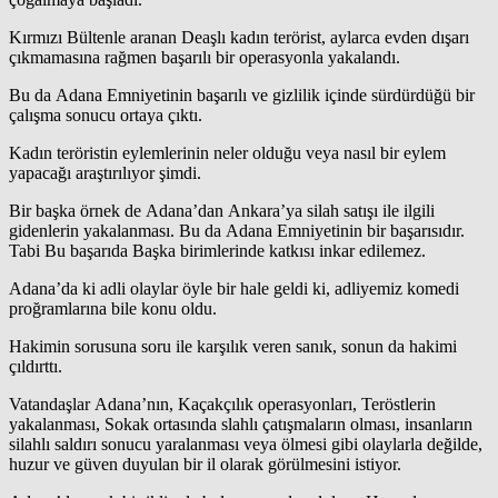
Kırmızı Bültenle aranan Deaşlı kadın terörist, aylarca evden dışarı
çıkmamasına rağmen başarılı bir operasyonla yakalandı.
Bu da Adana Emniyetinin başarılı ve gizlilik içinde sürdürdüğü bir
çalışma sonucu ortaya çıktı.
Kadın teröristin eylemlerinin neler olduğu veya nasıl bir eylem
yapacağı araştırılıyor şimdi.
Bir başka örnek de Adana’dan Ankara’ya silah satışı ile ilgili
gidenlerin yakalanması. Bu da Adana Emniyetinin bir başarısıdır.
Tabi Bu başarıda Başka birimlerinde katkısı inkar edilemez.
Adana’da ki adli olaylar öyle bir hale geldi ki, adliyemiz komedi
proğramlarına bile konu oldu.
Hakimin sorusuna soru ile karşılık veren sanık, sonun da hakimi
çıldırttı.
Vatandaşlar Adana’nın, Kaçakçılık operasyonları, Teröstlerin
yakalanması, Sokak ortasında slahlı çatışmaların olması, insanların
silahlı saldırı sonucu yaralanması veya ölmesi gibi olaylarla değilde,
huzur ve güven duyulan bir il olarak görülmesini istiyor.