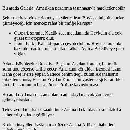
Bu arada Galeria, Amerikan pazarının taşınmasıyla hareketlenebilir.
Şehir merkezinde de dolmuş taksiler çalışır. Böylece büyük araçlar
girmeyeceği için merkez rahat bir trafiğe kavuşur.
Otopark sorunu, Küçük saat meydanında Heykelin altı çok
güzel bir otopark olur.
İnönü Parkı, Katlı otoparka çevrilerbilinir. Böylece oradaki
bazı olumsuzlukarda ortadan kalkar. Ayrıca Belediyeye gelir
sağlar.
Adana Büyükşehir Belediye Başkanı Zeydan Karalar, bu trafik
sorununu çözerse tarihe geçer. Ama canı gönülden istemesi lazım.
Bana göre isterse yapar. Sadece benim değil bütün Adanalıların
ortak temennisi, Başkan Zeydan Karalar’ın göstereceği kararlılıkla
bu trafik sorununu bir an önce çözüme kavuşturması.
Bu arada Adana son zamanlarda adli olaylarla çok gündeme
gelmeye başladı.
Televizyonların haber saatlerinde Adana’da ki olaylar son dakika
haberleri şeklinde görülüyor.
Kadın cinayetleri başta olmak üzere Adana Adliyesi haberleri
çoğalmaya başladı.