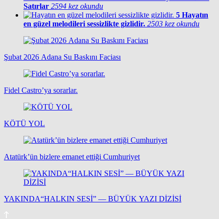
Satırlar
2594 kez okundu
5
Hayatın
en güzel melodileri sessizlikte gizlidir.
2503 kez okundu
Şubat 2026 Adana Su Baskını Faciası
Fidel Castro’ya sorarlar.
KÖTÜ YOL
Atatürk’ün bizlere emanet ettiği Cumhuriyet
YAKINDA“HALKIN SESİ” — BÜYÜK YAZI DİZİSİ