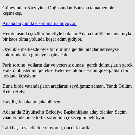
Güneyinden Kuzeyine, Doğusundan Batısına tamamen bir
keşmekeş.
Adana büyüdükçe sorunlarda büyüyor.
Her defasında çözülür ümidiyle bakılan Adana trafiği tam anlamıyla
bir kaos olma yolunda koşar adım gidiyor.
Özellikle merkezde öyle bir duruma geldiki araçlar neredeyse
kaldırımlardan gitmeye başlıyacak.
Park sorunu, yolların dar ve yetersiz olması, gerek dolmuşların gerek
Halk otobüslerinin gerekse Belediye otobüslerinin güzergahları bir
noktada kesişiyor.
Buna birde vatandaşların araçlarını saydığımız zaman, Yandı Gülüm
Keten Helva.
Haydi çık bakalım çıkabilirsen.
Adana’da Büyükşehir Belediye Başkanlığına aday olanlar, Seçim
vaadlerinde önce trafik sorununu çözeceğini belirtiyor.
Tabi başka vaadleride oluyorda, öncelik trafik.