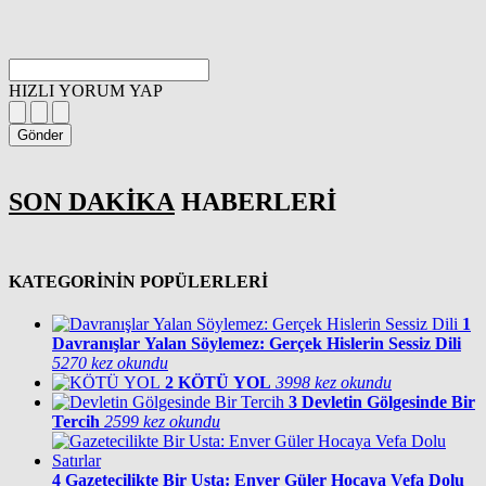
HIZLI YORUM YAP
Gönder
SON DAKİKA
HABERLERİ
KATEGORİNİN POPÜLERLERİ
1
Davranışlar Yalan Söylemez: Gerçek Hislerin Sessiz Dili
5270 kez okundu
2
KÖTÜ YOL
3998 kez okundu
3
Devletin Gölgesinde Bir
Tercih
2599 kez okundu
4
Gazetecilikte Bir Usta: Enver Güler Hocaya Vefa Dolu