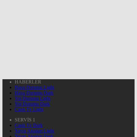
HABERLER
Hava Durumu Light
Hava Durumu Dark
Yol Durumu Light
Yol Durumu Dark
Canlı Tv Light
SERVİS 1
Canlı Tv Dark
Yayın Akışları Light
Yayın Akışları Dark