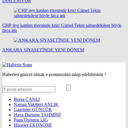
DİNLENİYOR
CHP üye katılım töreninde kriz! Gürsel Tekin sahnedekilere böyle
fırça attı
ANKARA SİYASETİNDE YENİ DÖNEM
Haberleri güncel olarak e-postanızdan takip edebilirsiniz !
Borsa
CANLI
Namaz Vakitleri
ANLIK
Gazeteler
GÜNLÜK
Hava Durumu
TAHMİNİ
Puan Durumu
LİG
Hisseler
EKONOMİ