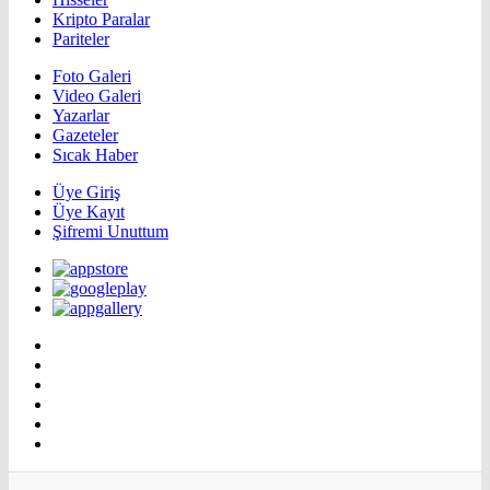
Kripto Paralar
Pariteler
Foto Galeri
Video Galeri
Yazarlar
Gazeteler
Sıcak Haber
Üye Giriş
Üye Kayıt
Şifremi Unuttum