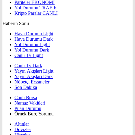
Pariteler
EKONOMİ
Yol Durumu
TRAFİK
Kripto Paralar
CANLI
Haberin Sonu
Hava Durumu Light
Hava Durumu Dark
Yol Durumu Light
Yol Durumu Dark
Canlı Tv Light
Canlı Tv Dark
Yayın Akışları Light
Yayın Akışları Dark
Nöbetçi Eczaneler
Son Dakika
Canlı Borsa
Namaz Vakitleri
Puan Durumu
Örnek Burç Yorumu
Altınlar
Dövizler
Hisseler