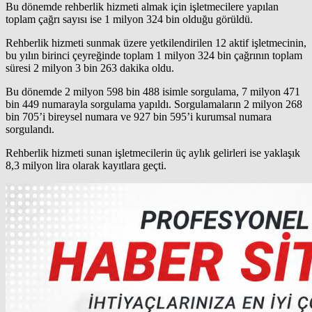
Bu dönemde rehberlik hizmeti almak için işletmecilere yapılan
toplam çağrı sayısı ise 1 milyon 324 bin olduğu görüldü.
Rehberlik hizmeti sunmak üzere yetkilendirilen 12 aktif işletmecinin,
bu yılın birinci çeyreğinde toplam 1 milyon 324 bin çağrının toplam
süresi 2 milyon 3 bin 263 dakika oldu.
Bu dönemde 2 milyon 598 bin 488 isimle sorgulama, 7 milyon 471
bin 449 numarayla sorgulama yapıldı. Sorgulamaların 2 milyon 268
bin 705’i bireysel numara ve 927 bin 595’i kurumsal numara
sorgulandı.
Rehberlik hizmeti sunan işletmecilerin üç aylık gelirleri ise yaklaşık
8,3 milyon lira olarak kayıtlara geçti.