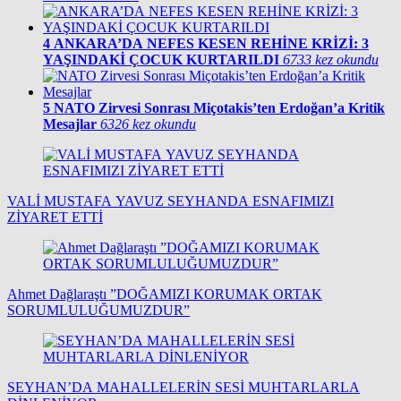
4
ANKARA’DA NEFES KESEN REHİNE KRİZİ: 3
YAŞINDAKİ ÇOCUK KURTARILDI
6733 kez okundu
5
NATO Zirvesi Sonrası Miçotakis’ten Erdoğan’a Kritik
Mesajlar
6326 kez okundu
VALİ MUSTAFA YAVUZ SEYHANDA ESNAFIMIZI
ZİYARET ETTİ
Ahmet Dağlaraştı ”DOĞAMIZI KORUMAK ORTAK
SORUMLULUĞUMUZDUR”
SEYHAN’DA MAHALLELERİN SESİ MUHTARLARLA