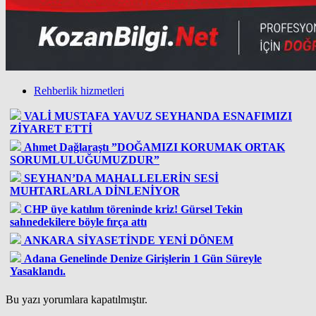
Rehberlik hizmetleri
VALİ MUSTAFA YAVUZ SEYHANDA ESNAFIMIZI
ZİYARET ETTİ
Ahmet Dağlaraştı ”DOĞAMIZI KORUMAK ORTAK
SORUMLULUĞUMUZDUR”
SEYHAN’DA MAHALLELERİN SESİ
MUHTARLARLA DİNLENİYOR
CHP üye katılım töreninde kriz! Gürsel Tekin
sahnedekilere böyle fırça attı
ANKARA SİYASETİNDE YENİ DÖNEM
Adana Genelinde Denize Girişlerin 1 Gün Süreyle
Yasaklandı.
Bu yazı yorumlara kapatılmıştır.