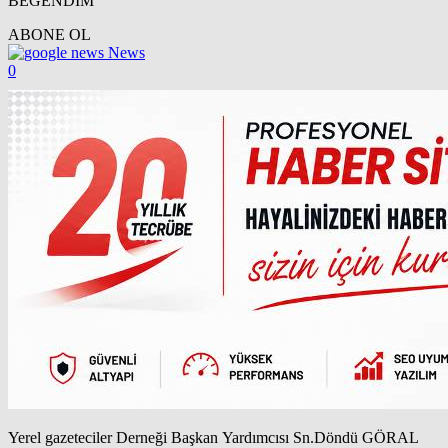
BEĞENDİM
ABONE OL
News
0
Yerel gazeteciler Derneği Başkan Yardımcısı Sn.Döndü GÖRAL