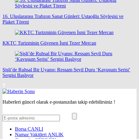
16. Uluslararası Trabzon Sanat Günleri: Ustaoğlu Söyleşisi ve
Plaket Töreni
KKTC Turizminin Güvenen İsmi Tezer Mercan
Şişli’de Ruhsal Bir Uyanış: Ressam Sevil Duru ‘Kavuşum Serisi’
Sergisi Başlıyor
Haberleri güncel olarak e-postanızdan takip edebilirsiniz !
Borsa
CANLI
Namaz Vakitleri
ANLIK