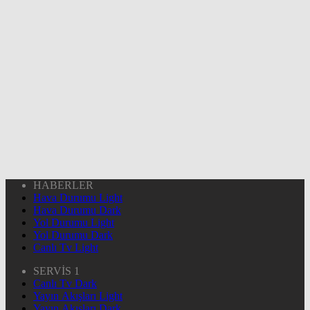
HABERLER
Hava Durumu Light
Hava Durumu Dark
Yol Durumu Light
Yol Durumu Dark
Canlı Tv Light
SERVİS 1
Canlı Tv Dark
Yayın Akışları Light
Yayın Akışları Dark