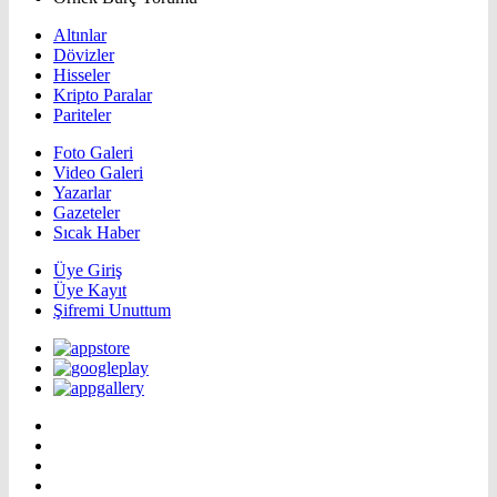
Altınlar
Dövizler
Hisseler
Kripto Paralar
Pariteler
Foto Galeri
Video Galeri
Yazarlar
Gazeteler
Sıcak Haber
Üye Giriş
Üye Kayıt
Şifremi Unuttum