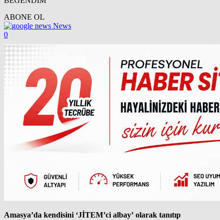
BEĞENDİM
ABONE OL
News
0
Amasya’da kendisini ‘JİTEM’ci albay’ olarak tanıtıp