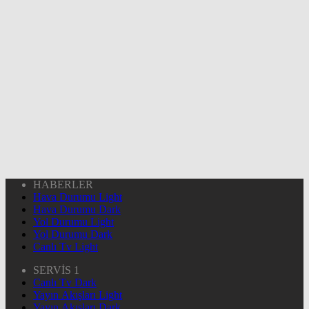
HABERLER
Hava Durumu Light
Hava Durumu Dark
Yol Durumu Light
Yol Durumu Dark
Canlı Tv Light
SERVİS 1
Canlı Tv Dark
Yayın Akışları Light
Yayın Akışları Dark