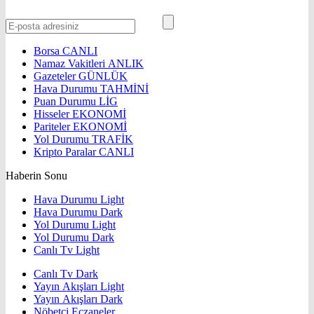
Borsa
CANLI
Namaz Vakitleri
ANLIK
Gazeteler
GÜNLÜK
Hava Durumu
TAHMİNİ
Puan Durumu
LİG
Hisseler
EKONOMİ
Pariteler
EKONOMİ
Yol Durumu
TRAFİK
Kripto Paralar
CANLI
Haberin Sonu
Hava Durumu Light
Hava Durumu Dark
Yol Durumu Light
Yol Durumu Dark
Canlı Tv Light
Canlı Tv Dark
Yayın Akışları Light
Yayın Akışları Dark
Nöbetçi Eczaneler