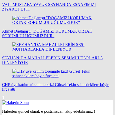
VALİ MUSTAFA YAVUZ SEYHANDA ESNAFIMIZI
ZİYARET ETTİ
Ahmet Dağlaraştı ”DOĞAMIZI KORUMAK ORTAK
SORUMLULUĞUMUZDUR”
SEYHAN’DA MAHALLELERİN SESİ MUHTARLARLA
DİNLENİYOR
CHP üye katılım töreninde kriz! Gürsel Tekin sahnedekilere böyle
fırça attı
Haberleri güncel olarak e-postanızdan takip edebilirsiniz !