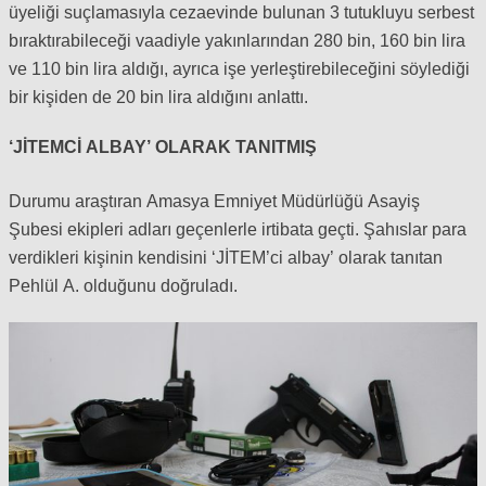
üyeliği suçlamasıyla cezaevinde bulunan 3 tutukluyu serbest
bıraktırabileceği vaadiyle yakınlarından 280 bin, 160 bin lira
ve 110 bin lira aldığı, ayrıca işe yerleştirebileceğini söylediği
bir kişiden de 20 bin lira aldığını anlattı.
‘JİTEMCİ ALBAY’ OLARAK TANITMIŞ
Durumu araştıran Amasya Emniyet Müdürlüğü Asayiş
Şubesi ekipleri adları geçenlerle irtibata geçti. Şahıslar para
verdikleri kişinin kendisini ‘JİTEM’ci albay’ olarak tanıtan
Pehlül A. olduğunu doğruladı.