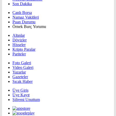
Son Dakika
Canlı Borsa
Namaz Vakitleri
Puan Durumu
Örnek Burç Yorumu
Altınlar
Dövizler
Hisseler
Kripto Paralar
Pariteler
Foto Galeri
Video Galeri
Yazarlar
Gazeteler
Sıcak Haber
Üye Giriş
Üye Kayıt
Şifremi Unuttum