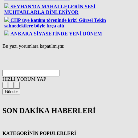
SEYHAN’DA MAHALLELERİN SESİ
MUHTARLARLA DİNLENİYOR
CHP üye katılım töreninde kriz! Gürsel Tekin
sahnedekilere böyle fırça attı
ANKARA SİYASETİNDE YENİ DÖNEM
Bu yazı yorumlara kapatılmıştır.
HIZLI YORUM YAP
Gönder
SON DAKİKA
HABERLERİ
KATEGORİNİN POPÜLERLERİ