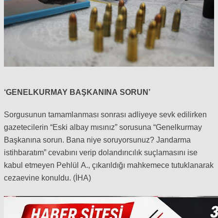
‘GENELKURMAY BAŞKANINA SORUN’
Sorgusunun tamamlanması sonrası adliyeye sevk edilirken
gazetecilerin “Eski albay mısınız” sorusuna “Genelkurmay
Başkanına sorun. Bana niye soruyorsunuz? Jandarma
istihbaratım” cevabını verip dolandırıcılık suçlamasını ise
kabul etmeyen Pehlül A., çıkarıldığı mahkemece tutuklanarak
cezaevine konuldu. (İHA)