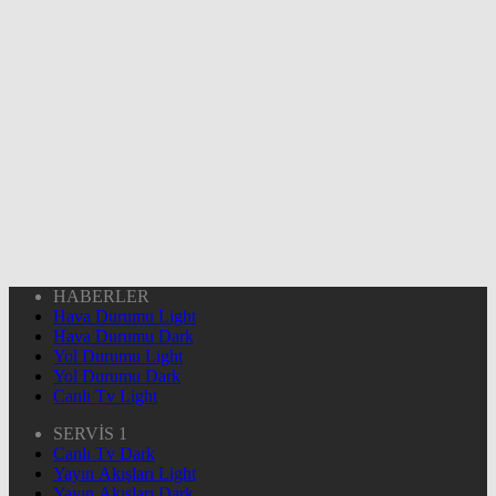
HABERLER
Hava Durumu Light
Hava Durumu Dark
Yol Durumu Light
Yol Durumu Dark
Canlı Tv Light
SERVİS 1
Canlı Tv Dark
Yayın Akışları Light
Yayın Akışları Dark