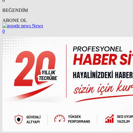
0
BEĞENDİM
ABONE OL
News
0