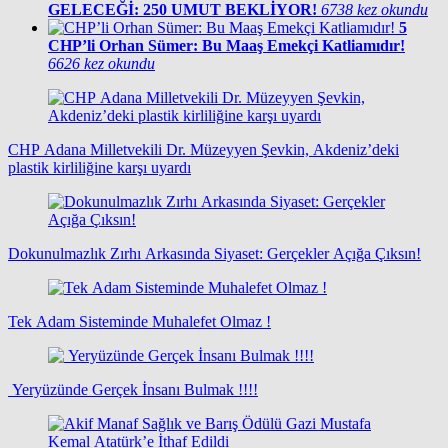
GELECEĞİ: 250 UMUT BEKLİYOR!
6738 kez okundu
5
CHP’li Orhan Sümer: Bu Maaş Emekçi Katliamıdır!
6626 kez okundu
CHP Adana Milletvekili Dr. Müzeyyen Şevkin, Akdeniz’deki
plastik kirliliğine karşı uyardı
Dokunulmazlık Zırhı Arkasında Siyaset: Gerçekler Açığa Çıksın!
Tek Adam Sisteminde Muhalefet Olmaz !
Yeryüzünde Gerçek İnsanı Bulmak !!!!