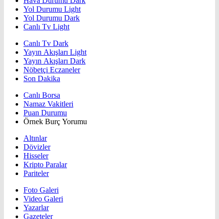
Hava Durumu Dark
Yol Durumu Light
Yol Durumu Dark
Canlı Tv Light
Canlı Tv Dark
Yayın Akışları Light
Yayın Akışları Dark
Nöbetçi Eczaneler
Son Dakika
Canlı Borsa
Namaz Vakitleri
Puan Durumu
Örnek Burç Yorumu
Altınlar
Dövizler
Hisseler
Kripto Paralar
Pariteler
Foto Galeri
Video Galeri
Yazarlar
Gazeteler