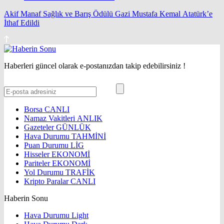
Akif Manaf Sağlık ve Barış Ödülü Gazi Mustafa Kemal Atatürk’e
İthaf Edildi
Haberleri güncel olarak e-postanızdan takip edebilirsiniz !
Borsa
CANLI
Namaz Vakitleri
ANLIK
Gazeteler
GÜNLÜK
Hava Durumu
TAHMİNİ
Puan Durumu
LİG
Hisseler
EKONOMİ
Pariteler
EKONOMİ
Yol Durumu
TRAFİK
Kripto Paralar
CANLI
Haberin Sonu
Hava Durumu Light