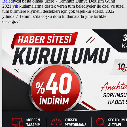
Beledi
yesi başta olmak üzere 7 Temmuz Dünya Değişim Günü
2021
yılı
kutlamalarına destek veren tüm belediyeler ile özel ve tüzel
tüm birimlere kıymetli destekleri için çok teşekkür ederiz. 2022
yılında 7 Temmuz’da coşku dolu kutlamalarla yine birlikte
olacağız.”