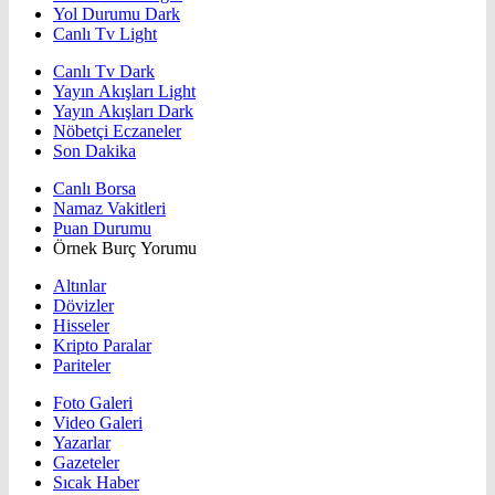
Yol Durumu Dark
Canlı Tv Light
Canlı Tv Dark
Yayın Akışları Light
Yayın Akışları Dark
Nöbetçi Eczaneler
Son Dakika
Canlı Borsa
Namaz Vakitleri
Puan Durumu
Örnek Burç Yorumu
Altınlar
Dövizler
Hisseler
Kripto Paralar
Pariteler
Foto Galeri
Video Galeri
Yazarlar
Gazeteler
Sıcak Haber