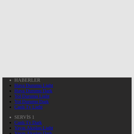
HABERLER
Hava Durumu Light
Hava Durumu Dark
Yol Durumu Light
Yol Durumu Dark
Canlı Tv Light
SERVİS 1
Canlı Tv Dark
Yayın Akışları Light
Yayın Akışları Dark