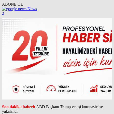
ABONE OL
News
2
Son dakika haberi:
ABD Başkanı Trump ve eşi koronavirüse
yakalandı