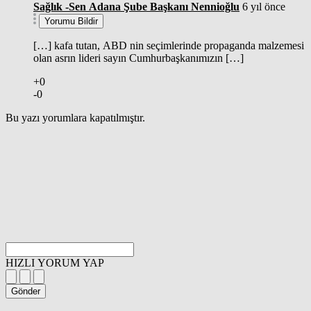
Sağlık -Sen Adana Şube Başkanı Nennioğlu
6 yıl önce
Yorumu Bildir
[…] kafa tutan, ABD nin seçimlerinde propaganda malzemesi
olan asrın lideri sayın Cumhurbaşkanımızın […]
+0
-0
Bu yazı yorumlara kapatılmıştır.
HIZLI YORUM YAP
Gönder