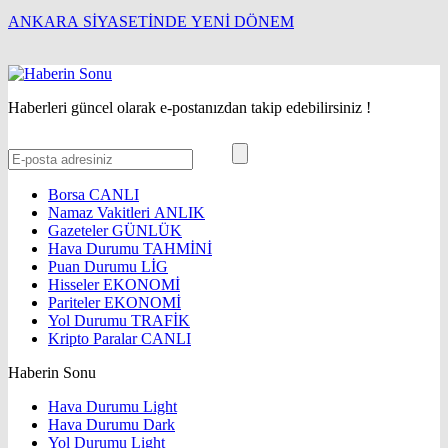
ANKARA SİYASETİNDE YENİ DÖNEM
Haberleri güncel olarak e-postanızdan takip edebilirsiniz !
Borsa
CANLI
Namaz Vakitleri
ANLIK
Gazeteler
GÜNLÜK
Hava Durumu
TAHMİNİ
Puan Durumu
LİG
Hisseler
EKONOMİ
Pariteler
EKONOMİ
Yol Durumu
TRAFİK
Kripto Paralar
CANLI
Haberin Sonu
Hava Durumu Light
Hava Durumu Dark
Yol Durumu Light