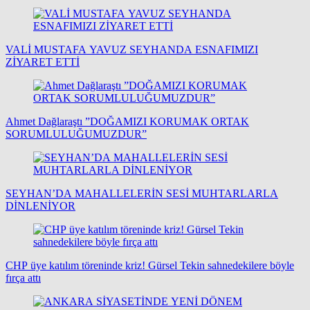
VALİ MUSTAFA YAVUZ SEYHANDA ESNAFIMIZI
ZİYARET ETTİ
Ahmet Dağlaraştı ”DOĞAMIZI KORUMAK ORTAK
SORUMLULUĞUMUZDUR”
SEYHAN’DA MAHALLELERİN SESİ MUHTARLARLA
DİNLENİYOR
CHP üye katılım töreninde kriz! Gürsel Tekin sahnedekilere böyle
fırça attı