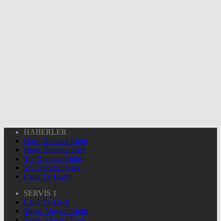
HABERLER
Hava Durumu Light
Hava Durumu Dark
Yol Durumu Light
Yol Durumu Dark
Canlı Tv Light
SERVİS 1
Canlı Tv Dark
Yayın Akışları Light
Yayın Akışları Dark