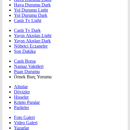
Hava Durumu Dark
Yol Durumu Light
Yol Durumu Dark
Canlı Tv Light
Canlı Tv Dark
Yayın Akışları Light
Yayın Akışları Dark
Nöbetçi Eczaneler
Son Dakika
Canlı Borsa
Namaz Vakitleri
Puan Durumu
Örnek Burç Yorumu
Altınlar
Dövizler
Hisseler
Kripto Paralar
Pariteler
Foto Galeri
Video Galeri
Yazarlar