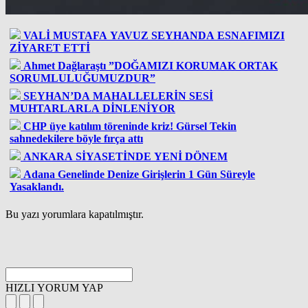
VALİ MUSTAFA YAVUZ SEYHANDA ESNAFIMIZI
ZİYARET ETTİ
Ahmet Dağlaraştı ”DOĞAMIZI KORUMAK ORTAK
SORUMLULUĞUMUZDUR”
SEYHAN’DA MAHALLELERİN SESİ
MUHTARLARLA DİNLENİYOR
CHP üye katılım töreninde kriz! Gürsel Tekin
sahnedekilere böyle fırça attı
ANKARA SİYASETİNDE YENİ DÖNEM
Adana Genelinde Denize Girişlerin 1 Gün Süreyle
Yasaklandı.
Bu yazı yorumlara kapatılmıştır.
HIZLI YORUM YAP