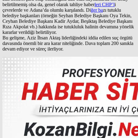
belirtilmemiş olsa da, genel olarak tahliye haber
leri CHP’l
i
çevrelerde ve Adana’da olumlu karşılandı. Di
ğer ba
zı tutuklu
belediye başkanları (örneğin Seyhan Belediye Başkanı Oya Tekin,
Ceyhan Belediye Başkanı Kadir Aydar, Beşiktaş Belediye Başkanı
Rıza Akpolat vb.) hakkında ise tutukluluk halinin devamına yönelik
kararlar verildiği belirtiliyor.
Bu gelişme, Aziz İhsan Aktaş liderliğindeki iddia edilen suç örgütü
davasında önemli bir ara karar niteliğinde. Dava toplam 200 sanıkla
devam ediyor ve süreç ilerliyor.