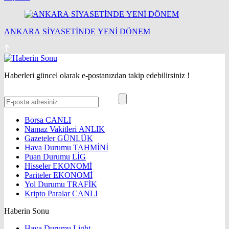
ANKARA SİYASETİNDE YENİ DÖNEM
Haberleri güncel olarak e-postanızdan takip edebilirsiniz !
Borsa
CANLI
Namaz Vakitleri
ANLIK
Gazeteler
GÜNLÜK
Hava Durumu
TAHMİNİ
Puan Durumu
LİG
Hisseler
EKONOMİ
Pariteler
EKONOMİ
Yol Durumu
TRAFİK
Kripto Paralar
CANLI
Haberin Sonu
Hava Durumu Light