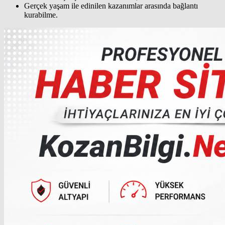
Gerçek yaşam ile edinilen kazanımlar arasında bağlantı
kurabilme.