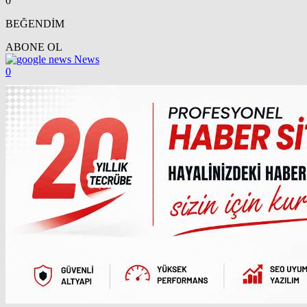
0
BEĞENDİM
ABONE OL
News
0