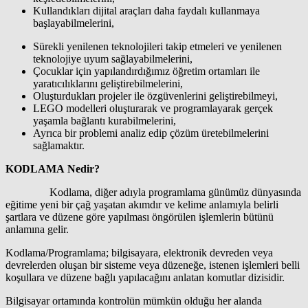
Kullandıkları dijital araçları daha faydalı kullanmaya
başlayabilmelerini,
Sürekli yenilenen teknolojileri takip etmeleri ve yenilenen
teknolojiye uyum sağlayabilmelerini,
Çocuklar için yapılandırdığımız öğretim ortamları ile
yaratıcılıklarını geliştirebilmelerini,
Oluşturdukları projeler ile özgüvenlerini geliştirebilmeyi,
LEGO modelleri oluşturarak ve programlayarak gerçek
yaşamla bağlantı kurabilmelerini,
Ayrıca bir problemi analiz edip çözüm üretebilmelerini
sağlamaktır.
KODLAMA Nedir?
Kodlama, diğer adıyla programlama günümüz dünyasında
eğitime yeni bir çağ yaşatan akımdır ve kelime anlamıyla belirli
şartlara ve düzene göre yapılması öngörülen işlemlerin bütünü
anlamına gelir.
Kodlama/Programlama; bilgisayara, elektronik devreden veya
devrelerden oluşan bir sisteme veya düzeneğe, istenen işlemleri belli
koşullara ve düzene bağlı yapılacağını anlatan komutlar dizisidir.
Bilgisayar ortamında kontrolün mümkün olduğu her alanda