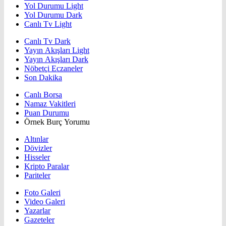
Yol Durumu Light
Yol Durumu Dark
Canlı Tv Light
Canlı Tv Dark
Yayın Akışları Light
Yayın Akışları Dark
Nöbetçi Eczaneler
Son Dakika
Canlı Borsa
Namaz Vakitleri
Puan Durumu
Örnek Burç Yorumu
Altınlar
Dövizler
Hisseler
Kripto Paralar
Pariteler
Foto Galeri
Video Galeri
Yazarlar
Gazeteler