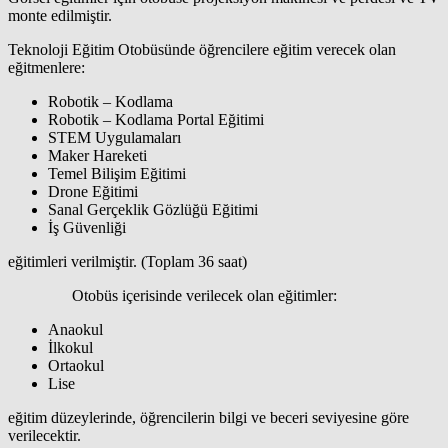
monte edilmiştir.
Teknoloji Eğitim Otobüsünde öğrencilere eğitim verecek olan
eğitmenlere:
Robotik – Kodlama
Robotik – Kodlama Portal Eğitimi
STEM Uygulamaları
Maker Hareketi
Temel Bilişim Eğitimi
Drone Eğitimi
Sanal Gerçeklik Gözlüğü Eğitimi
İş Güvenliği
eğitimleri verilmiştir. (Toplam 36 saat)
Otobüs içerisinde verilecek olan eğitimler:
Anaokul
İlkokul
Ortaokul
Lise
eğitim düzeylerinde, öğrencilerin bilgi ve beceri seviyesine göre
verilecektir.