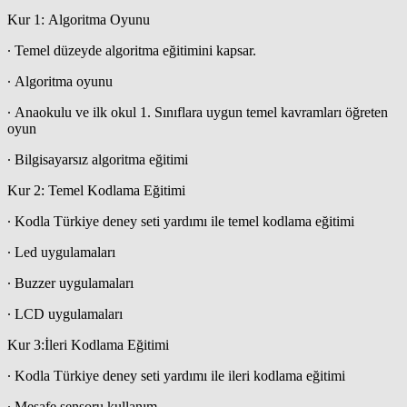
Kur 1: Algoritma Oyunu
∙ Temel düzeyde algoritma eğitimini kapsar.
∙ Algoritma oyunu
∙ Anaokulu ve ilk okul 1. Sınıflara uygun temel kavramları öğreten
oyun
∙ Bilgisayarsız algoritma eğitimi
Kur 2: Temel Kodlama Eğitimi
∙ Kodla Türkiye deney seti yardımı ile temel kodlama eğitimi
∙ Led uygulamaları
∙ Buzzer uygulamaları
∙ LCD uygulamaları
Kur 3:İleri Kodlama Eğitimi
∙ Kodla Türkiye deney seti yardımı ile ileri kodlama eğitimi
∙ Mesafe sensoru kullanım