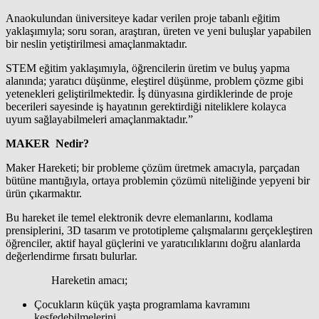
Anaokulundan üniversiteye kadar verilen proje tabanlı eğitim
yaklaşımıyla; soru soran, araştıran, üreten ve yeni buluşlar yapabilen
bir neslin yetiştirilmesi amaçlanmaktadır.
STEM eğitim yaklaşımıyla, öğrencilerin üretim ve buluş yapma
alanında; yaratıcı düşünme, eleştirel düşünme, problem çözme gibi
yetenekleri geliştirilmektedir. İş dünyasına girdiklerinde de proje
becerileri sayesinde iş hayatının gerektirdiği niteliklere kolayca
uyum sağlayabilmeleri amaçlanmaktadır.”
MAKER Nedir?
Maker Hareketi; bir probleme çözüm üretmek amacıyla, parçadan
bütüne mantığıyla, ortaya problemin çözümü niteliğinde yepyeni bir
ürün çıkarmaktır.
Bu hareket ile temel elektronik devre elemanlarını, kodlama
prensiplerini, 3D tasarım ve prototipleme çalışmalarını gerçekleştiren
öğrenciler, aktif hayal güçlerini ve yaratıcılıklarını doğru alanlarda
değerlendirme fırsatı bulurlar.
Hareketin amacı;
Çocukların küçük yaşta programlama kavramını
keşfedebilmelerini,