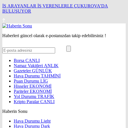
İŞ ARAYANLAR İŞ VERENLERLE ÇUKUROVA’DA
BULUŞUYOR
Haberleri güncel olarak e-postanızdan takip edebilirsiniz !
Borsa
CANLI
Namaz Vakitleri
ANLIK
Gazeteler
GÜNLÜK
Hava Durumu
TAHMİNİ
Puan Durumu
LİG
Hisseler
EKONOMİ
Pariteler
EKONOMİ
Yol Durumu
TRAFİK
Kripto Paralar
CANLI
Haberin Sonu
Hava Durumu Light
Hava Durumu Dark