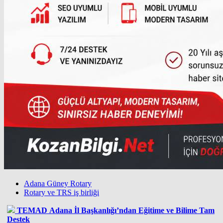
Adana Güney Rotary
Rotary ve TRS iş birliği
TEMAD Adana İl Başkanlığı’ndan Eğitime ve Bilime Tam
Destek