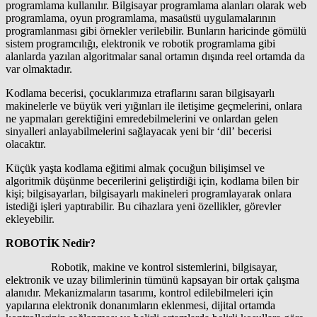
programlama kullanılır. Bilgisayar programlama alanları olarak web
programlama, oyun programlama, masaüstü uygulamalarının
programlanması gibi örnekler verilebilir. Bunların haricinde gömülü
sistem programcılığı, elektronik ve robotik programlama gibi
alanlarda yazılan algoritmalar sanal ortamın dışında reel ortamda da
var olmaktadır.
Kodlama becerisi, çocuklarımıza etraflarını saran bilgisayarlı
makinelerle ve büyük veri yığınları ile iletişime geçmelerini, onlara
ne yapmaları gerektiğini emredebilmelerini ve onlardan gelen
sinyalleri anlayabilmelerini sağlayacak yeni bir ‘dil’ becerisi
olacaktır.
Küçük yaşta kodlama eğitimi almak çocuğun bilişimsel ve
algoritmik düşünme becerilerini geliştirdiği için, kodlama bilen bir
kişi; bilgisayarları, bilgisayarlı makineleri programlayarak onlara
istediği işleri yaptırabilir. Bu cihazlara yeni özellikler, görevler
ekleyebilir.
ROBOTİK Nedir?
Robotik, makine ve kontrol sistemlerini, bilgisayar,
elektronik ve uzay bilimlerinin tümünü kapsayan bir ortak çalışma
alanıdır. Mekanizmaların tasarımı, kontrol edilebilmeleri için
yapılarına elektronik donanımların eklenmesi, dijital ortamda