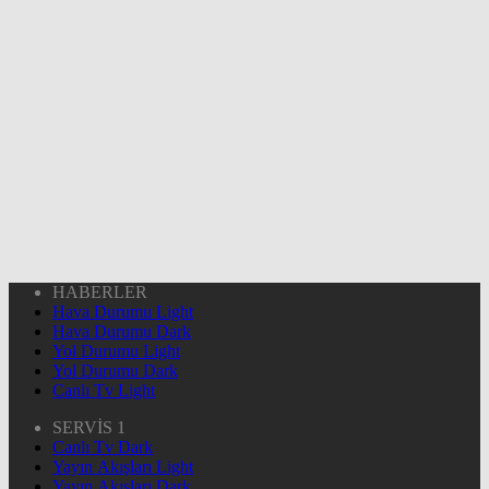
HABERLER
Hava Durumu Light
Hava Durumu Dark
Yol Durumu Light
Yol Durumu Dark
Canlı Tv Light
SERVİS 1
Canlı Tv Dark
Yayın Akışları Light
Yayın Akışları Dark