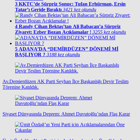
3
KKTC’de Sürpriz Sonuç: Tufan Erhürman, Ersin
Tatar’ı Geride Bıraktı
3421 kez okundu
4
Randy Cihan Bektaş’tan Ali Babacan’a Sürpriz
Ziyaret: Ezber Bozan Açıklamalar !
3255 kez okundu
5
ADANA’DA “DEMİRDÜZEN” DÖNEMİ Mİ
BAŞLIYOR ?
3188 kez okundu
Av.Demierdüzen AK Parti Seyhan İlçe Başkanlığı Devir Teslim
Törenine Katıldık.
Siyaset Dünyasında Deprem: Ahmet Davutoğlu’ndan Flaş Karar