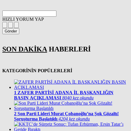
HIZLI YORUM YAP
Gönder
SON DAKİKA
HABERLERİ
KATEGORİNİN POPÜLERLERİ
1
ZAFER PARTİSİ ADANA İL BAŞKANLIĞIN
BASIN AÇIKLAMASI
8040 kez okundu
2
Son Parti Lideri Murat Çobanoğlu’na Şok Gözaltı!
Soruşturma Başlatıldı
4204 kez okundu