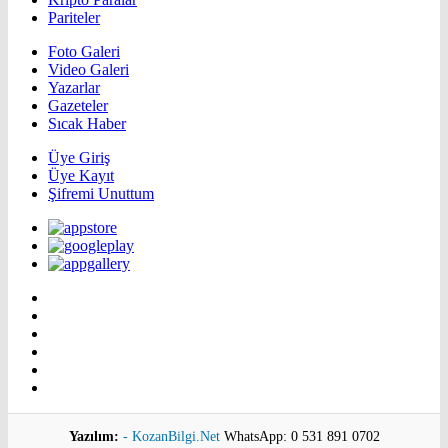
Pariteler
Foto Galeri
Video Galeri
Yazarlar
Gazeteler
Sıcak Haber
Üye Giriş
Üye Kayıt
Şifremi Unuttum
Yazılım:
- KozanBilgi.Net
WhatsApp: 0 531 891 0702