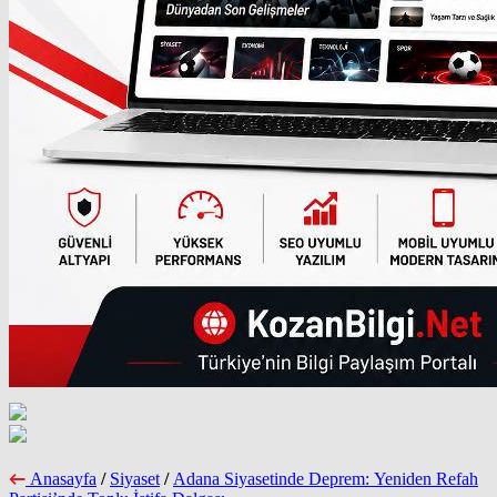
Anasayfa
/
Siyaset
/
Adana Siyasetinde Deprem: Yeniden Refah