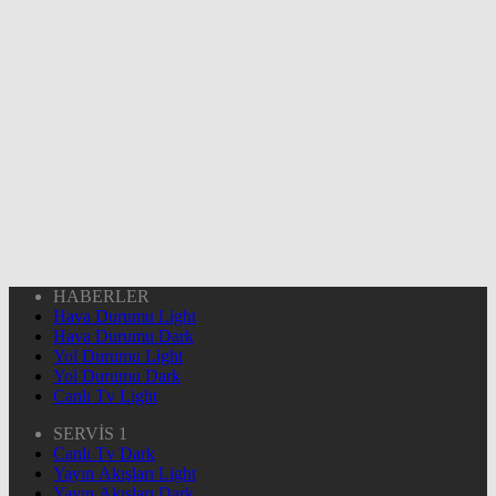
HABERLER
Hava Durumu Light
Hava Durumu Dark
Yol Durumu Light
Yol Durumu Dark
Canlı Tv Light
SERVİS 1
Canlı Tv Dark
Yayın Akışları Light
Yayın Akışları Dark