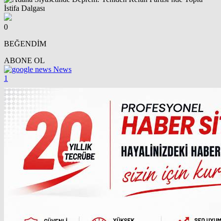
0
BEĞENDİM
ABONE OL
News
1