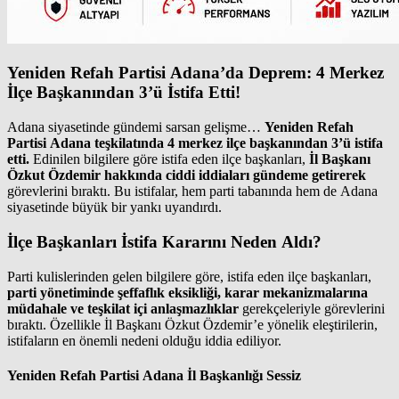
Yeniden Refah Partisi Adana’da Deprem: 4 Merkez
İlçe Başkanından 3’ü İstifa Etti!
Adana siyasetinde gündemi sarsan gelişme…
Yeniden Refah
Partisi Adana teşkilatında 4 merkez ilçe başkanından 3’ü istifa
etti.
Edinilen bilgilere göre istifa eden ilçe başkanları,
İl Başkanı
Özkut Özdemir hakkında ciddi iddiaları gündeme getirerek
görevlerini bıraktı. Bu istifalar, hem parti tabanında hem de Adana
siyasetinde büyük bir yankı uyandırdı.
İlçe Başkanları İstifa Kararını Neden Aldı?
Parti kulislerinden gelen bilgilere göre, istifa eden ilçe başkanları,
parti yönetiminde şeffaflık eksikliği, karar mekanizmalarına
müdahale ve teşkilat içi anlaşmazlıklar
gerekçeleriyle görevlerini
bıraktı. Özellikle İl Başkanı Özkut Özdemir’e yönelik eleştirilerin,
istifaların en önemli nedeni olduğu iddia ediliyor.
Yeniden Refah Partisi Adana İl Başkanlığı Sessiz