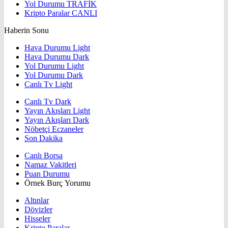
Yol Durumu
TRAFİK
Kripto Paralar
CANLI
Haberin Sonu
Hava Durumu Light
Hava Durumu Dark
Yol Durumu Light
Yol Durumu Dark
Canlı Tv Light
Canlı Tv Dark
Yayın Akışları Light
Yayın Akışları Dark
Nöbetçi Eczaneler
Son Dakika
Canlı Borsa
Namaz Vakitleri
Puan Durumu
Örnek Burç Yorumu
Altınlar
Dövizler
Hisseler
Kripto Paralar