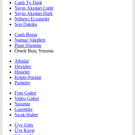
Canlı Tv Dark
Yayın Akışları Light
Yayın Akışları Dark
Nöbetçi Eczaneler
Son Dakika
Canlı Borsa
Namaz Vakitleri
Puan Durumu
Örnek Burç Yorumu
Altınlar
Dövizler
Hisseler
Kripto Paralar
Pariteler
Foto Galeri
Video Galeri
Yazarlar
Gazeteler
Sıcak Haber
Üye Giriş
Üye Kayıt