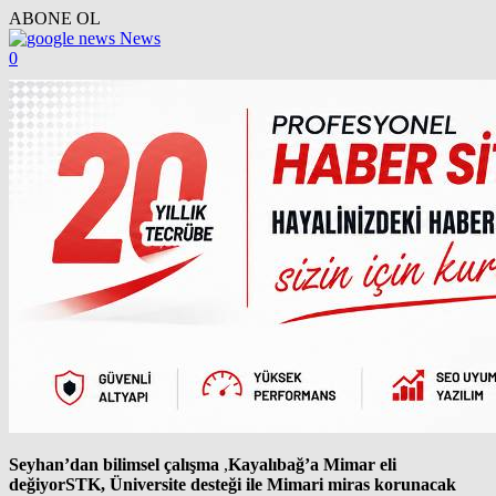
ABONE OL
News
0
Seyhan’dan bilimsel çalışma
,
Kayalıbağ’a Mimar eli
değiyor
STK, Üniversite desteği ile Mimari miras korunacak