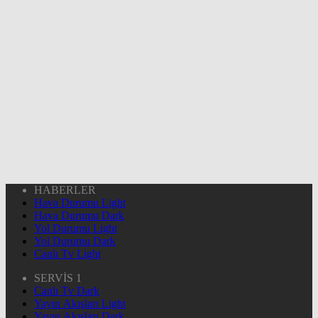
HABERLER
Hava Durumu Light
Hava Durumu Dark
Yol Durumu Light
Yol Durumu Dark
Canlı Tv Light
SERVİS 1
Canlı Tv Dark
Yayın Akışları Light
Yayın Akışları Dark