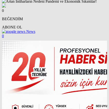
0
BEĞENDİM
ABONE OL
News
0