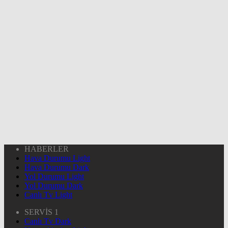
HABERLER
Hava Durumu Light
Hava Durumu Dark
Yol Durumu Light
Yol Durumu Dark
Canlı Tv Light
SERVİS 1
Canlı Tv Dark