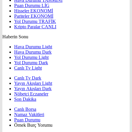
Hava Durumu
TAHMİNİ
Puan Durumu
LİG
Hisseler
EKONOMİ
Pariteler
EKONOMİ
Yol Durumu
TRAFİK
Kripto Paralar
CANLI
Haberin Sonu
Hava Durumu Light
Hava Durumu Dark
Yol Durumu Light
Yol Durumu Dark
Canlı Tv Light
Canlı Tv Dark
Yayın Akışları Light
Yayın Akışları Dark
Nöbetçi Eczaneler
Son Dakika
Canlı Borsa
Namaz Vakitleri
Puan Durumu
Örnek Burç Yorumu