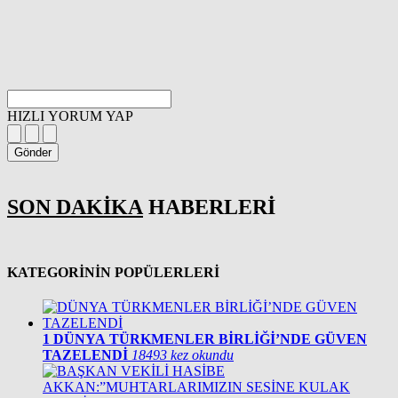
HIZLI YORUM YAP
Gönder
SON DAKİKA
HABERLERİ
KATEGORİNİN POPÜLERLERİ
1
DÜNYA TÜRKMENLER BİRLİĞİ’NDE GÜVEN
TAZELENDİ
18493 kez okundu