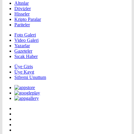
Altınlar
Dövizler
Hisseler
Kripto Paralar
Pariteler
Foto Galeri
Video Galeri
Yazarlar
Gazeteler
Sıcak Haber
Üye Giriş
Üye Kayıt
Şifremi Unuttum