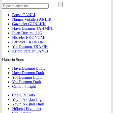
Borsa
CANLI
Namaz Vakitleri
ANLIK
Gazeteler
GÜNLÜK
Hava Durumu
TAHMİNİ
Puan Durumu
LİG
Hisseler
EKONOMİ
Pariteler
EKONOMİ
Yol Durumu
TRAFİK
Kripto Paralar
CANLI
Haberin Sonu
Hava Durumu Light
Hava Durumu Dark
Yol Durumu Light
Yol Durumu Dark
Canlı Tv Light
Canlı Tv Dark
Yayın Akışları Light
Yayın Akışları Dark
Nöbetçi Eczaneler