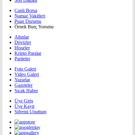
Son Dakika
Canlı Borsa
Namaz Vakitleri
Puan Durumu
Örnek Burç Yorumu
Altınlar
Dövizler
Hisseler
Kripto Paralar
Pariteler
Foto Galeri
Video Galeri
Yazarlar
Gazeteler
Sıcak Haber
Üye Giriş
Üye Kayıt
Şifremi Unuttum