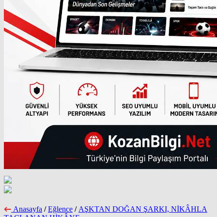
Anasayfa
/
Eğlence
/
AŞKTAN DOĞAN ŞARKI, NİKÂHLA