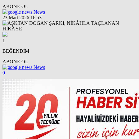
ABONE OL
News
23 Mart 2026 16:53
1
BEĞENDİM
ABONE OL
News
0