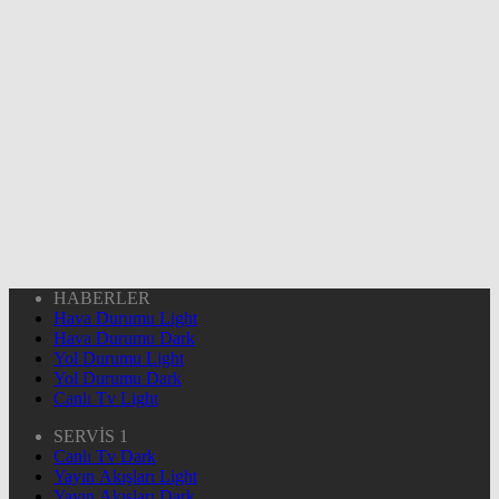
HABERLER
Hava Durumu Light
Hava Durumu Dark
Yol Durumu Light
Yol Durumu Dark
Canlı Tv Light
SERVİS 1
Canlı Tv Dark
Yayın Akışları Light
Yayın Akışları Dark