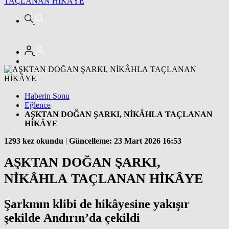
TAÇLANAN HİKÂYE
Haberin Sonu
Eğlence
AŞKTAN DOĞAN ŞARKI, NİKÂHLA TAÇLANAN
HİKÂYE
1293 kez okundu
|
Güncelleme: 23 Mart 2026 16:53
AŞKTAN DOĞAN ŞARKI,
NİKÂHLA TAÇLANAN HİKÂYE
Şarkının klibi de hikâyesine yakışır
şekilde Andırın’da çekildi