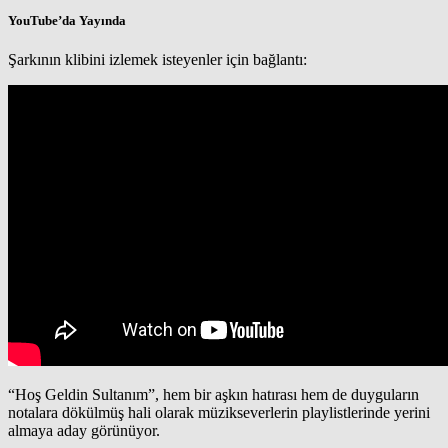
YouTube’da Yayında
Şarkının klibini izlemek isteyenler için bağlantı:
“Hoş Geldin Sultanım”, hem bir aşkın hatırası hem de duyguların
notalara dökülmüş hali olarak müzikseverlerin playlistlerinde yerini
almaya aday görünüyor.