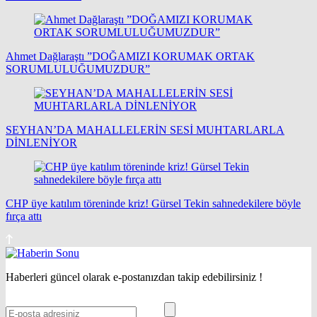
Ahmet Dağlaraştı ”DOĞAMIZI KORUMAK ORTAK
SORUMLULUĞUMUZDUR”
SEYHAN’DA MAHALLELERİN SESİ MUHTARLARLA
DİNLENİYOR
CHP üye katılım töreninde kriz! Gürsel Tekin sahnedekilere böyle
fırça attı
Haberleri güncel olarak e-postanızdan takip edebilirsiniz !