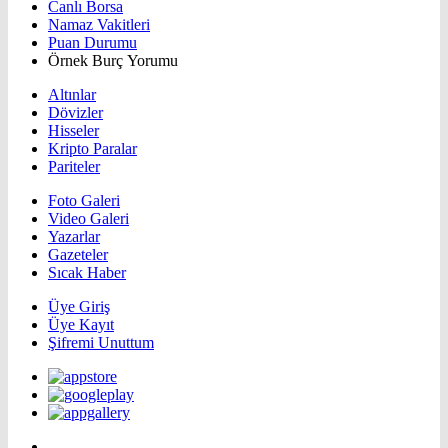
Canlı Borsa
Namaz Vakitleri
Puan Durumu
Örnek Burç Yorumu
Altınlar
Dövizler
Hisseler
Kripto Paralar
Pariteler
Foto Galeri
Video Galeri
Yazarlar
Gazeteler
Sıcak Haber
Üye Giriş
Üye Kayıt
Şifremi Unuttum