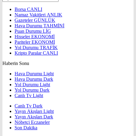
Borsa
CANLI
Namaz Vakitleri
ANLIK
Gazeteler
GÜNLÜK
Hava Durumu
TAHMİNİ
Puan Durumu
LİG
Hisseler
EKONOMİ
Pariteler
EKONOMİ
Yol Durumu
TRAFİK
Kripto Paralar
CANLI
Haberin Sonu
Hava Durumu Light
Hava Durumu Dark
Yol Durumu Light
Yol Durumu Dark
Canlı Tv Light
Canlı Tv Dark
Yayın Akışları Light
Yayın Akışları Dark
Nöbetçi Eczaneler
Son Dakika