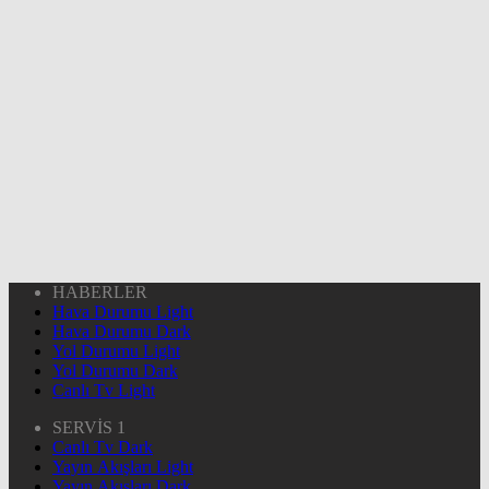
HABERLER
Hava Durumu Light
Hava Durumu Dark
Yol Durumu Light
Yol Durumu Dark
Canlı Tv Light
SERVİS 1
Canlı Tv Dark
Yayın Akışları Light
Yayın Akışları Dark