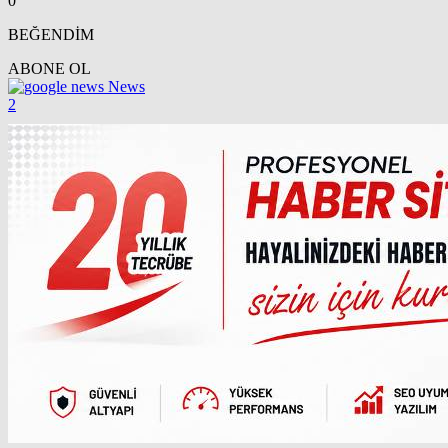
0
BEĞENDİM
ABONE OL
News
2