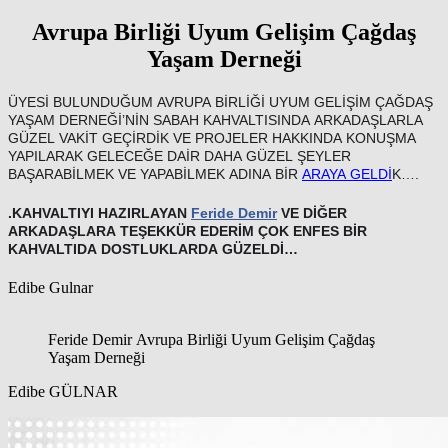
Avrupa Birliği Uyum Gelişim Çağdaş
Yaşam Derneği
ÜYESİ BULUNDUĞUM AVRUPA BİRLİĞİ UYUM GELİŞİM ÇAĞDAŞ
YAŞAM DERNEĞİ’NİN SABAH KAHVALTISINDA ARKADAŞLARLA
GÜZEL VAKİT GEÇİRDİK VE PROJELER HAKKINDA KONUŞMA
YAPILARAK GELECEĞE DAİR DAHA GÜZEL ŞEYLER
BAŞARABİLMEK VE YAPABİLMEK ADINA BİR
ARAYA GELDİ
K….
.KAHVALTIYI HAZIRLAYAN
Feride Demir
VE DİĞER
ARKADAŞLARA TEŞEKKÜR EDERİM ÇOK ENFES BİR
KAHVALTIDA DOSTLUKLARDA GÜZELDİ…
❤️
Edibe Gulnar
Feride Demir Avrupa Birliği Uyum Gelişim Çağdaş
Yaşam Derneği
Edibe GÜLNAR