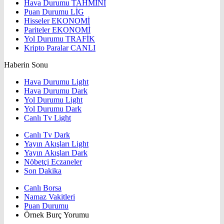
Hava Durumu
TAHMİNİ
Puan Durumu
LİG
Hisseler
EKONOMİ
Pariteler
EKONOMİ
Yol Durumu
TRAFİK
Kripto Paralar
CANLI
Haberin Sonu
Hava Durumu Light
Hava Durumu Dark
Yol Durumu Light
Yol Durumu Dark
Canlı Tv Light
Canlı Tv Dark
Yayın Akışları Light
Yayın Akışları Dark
Nöbetçi Eczaneler
Son Dakika
Canlı Borsa
Namaz Vakitleri
Puan Durumu
Örnek Burç Yorumu