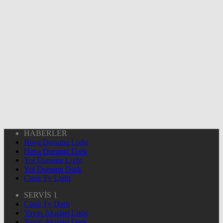
HABERLER
Hava Durumu Light
Hava Durumu Dark
Yol Durumu Light
Yol Durumu Dark
Canlı Tv Light
SERVİS 1
Canlı Tv Dark
Yayın Akışları Light
Yayın Akışları Dark