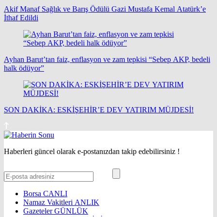
Akif Manaf Sağlık ve Barış Ödülü Gazi Mustafa Kemal Atatürk’e
İthaf Edildi
Ayhan Barut’tan faiz, enflasyon ve zam tepkisi “Sebep AKP, bedeli
halk ödüyor”
SON DAKİKA: ESKİŞEHİR’E DEV YATIRIM MÜJDESİ!
Haberleri güncel olarak e-postanızdan takip edebilirsiniz !
Borsa
CANLI
Namaz Vakitleri
ANLIK
Gazeteler
GÜNLÜK