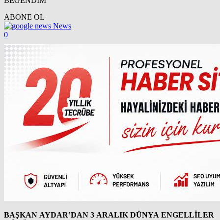
BEĞENDİM
ABONE OL
News
0
BAŞKAN AYDAR’DAN 3 ARALIK DÜNYA ENGELLİLER