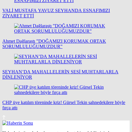
VALİ MUSTAFA YAVUZ SEYHANDA ESNAFIMIZI
ZİYARET ETTİ
Ahmet Dağlaraştı ”DOĞAMIZI KORUMAK ORTAK
SORUMLULUĞUMUZDUR”
SEYHAN’DA MAHALLELERİN SESİ MUHTARLARLA
DİNLENİYOR
CHP üye katılım töreninde kriz! Gürsel Tekin sahnedekilere böyle
fırça attı