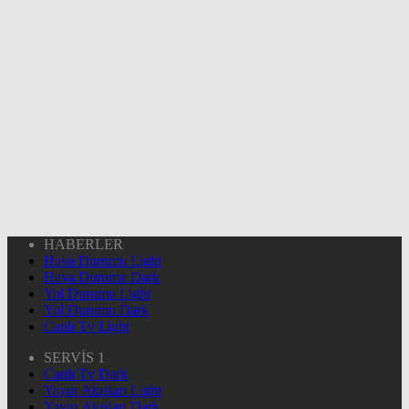
HABERLER
Hava Durumu Light
Hava Durumu Dark
Yol Durumu Light
Yol Durumu Dark
Canlı Tv Light
SERVİS 1
Canlı Tv Dark
Yayın Akışları Light
Yayın Akışları Dark