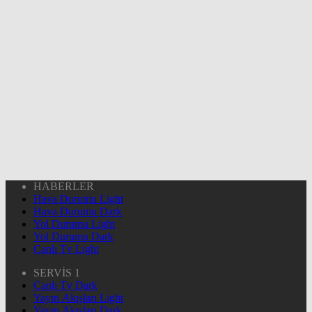
HABERLER
Hava Durumu Light
Hava Durumu Dark
Yol Durumu Light
Yol Durumu Dark
Canlı Tv Light
SERVİS 1
Canlı Tv Dark
Yayın Akışları Light
Yayın Akışları Dark