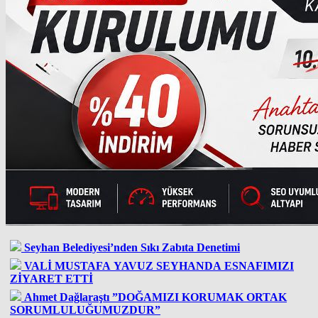
Seyhan Belediyesi’nden Sıkı Zabıta Denetimi
VALİ MUSTAFA YAVUZ SEYHANDA ESNAFIMIZI
ZİYARET ETTİ
Ahmet Dağlaraştı ”DOĞAMIZI KORUMAK ORTAK
SORUMLULUĞUMUZDUR”