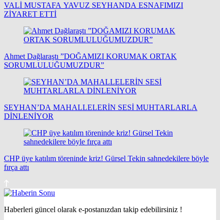
VALİ MUSTAFA YAVUZ SEYHANDA ESNAFIMIZI
ZİYARET ETTİ
Ahmet Dağlaraştı ”DOĞAMIZI KORUMAK ORTAK
SORUMLULUĞUMUZDUR”
SEYHAN’DA MAHALLELERİN SESİ MUHTARLARLA
DİNLENİYOR
CHP üye katılım töreninde kriz! Gürsel Tekin sahnedekilere böyle
fırça attı
Haberleri güncel olarak e-postanızdan takip edebilirsiniz !