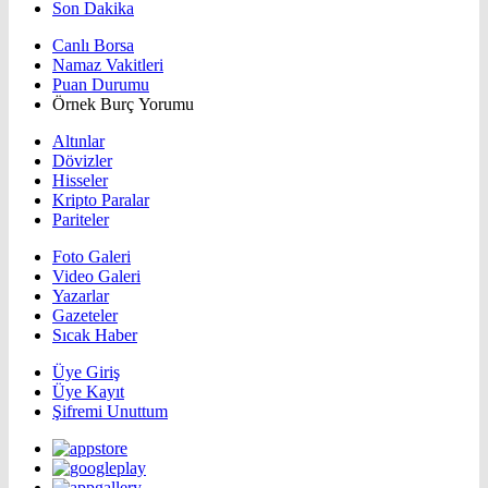
Son Dakika
Canlı Borsa
Namaz Vakitleri
Puan Durumu
Örnek Burç Yorumu
Altınlar
Dövizler
Hisseler
Kripto Paralar
Pariteler
Foto Galeri
Video Galeri
Yazarlar
Gazeteler
Sıcak Haber
Üye Giriş
Üye Kayıt
Şifremi Unuttum