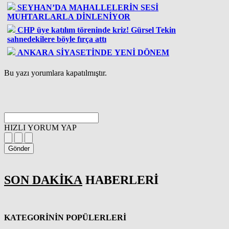
SEYHAN’DA MAHALLELERİN SESİ
MUHTARLARLA DİNLENİYOR
CHP üye katılım töreninde kriz! Gürsel Tekin
sahnedekilere böyle fırça attı
ANKARA SİYASETİNDE YENİ DÖNEM
Bu yazı yorumlara kapatılmıştır.
HIZLI YORUM YAP
Gönder
SON DAKİKA
HABERLERİ
KATEGORİNİN POPÜLERLERİ