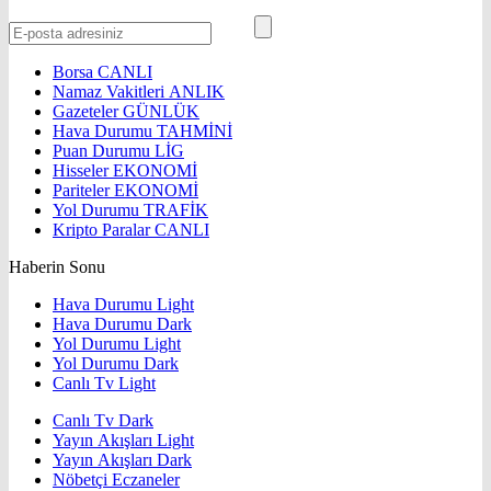
Borsa
CANLI
Namaz Vakitleri
ANLIK
Gazeteler
GÜNLÜK
Hava Durumu
TAHMİNİ
Puan Durumu
LİG
Hisseler
EKONOMİ
Pariteler
EKONOMİ
Yol Durumu
TRAFİK
Kripto Paralar
CANLI
Haberin Sonu
Hava Durumu Light
Hava Durumu Dark
Yol Durumu Light
Yol Durumu Dark
Canlı Tv Light
Canlı Tv Dark
Yayın Akışları Light
Yayın Akışları Dark
Nöbetçi Eczaneler