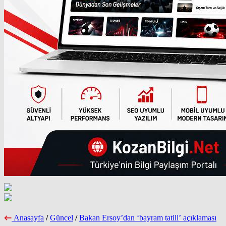
Anasayfa
/
Güncel
/
Bakan Ersoy’dan ‘bayram tatili’ açıklaması