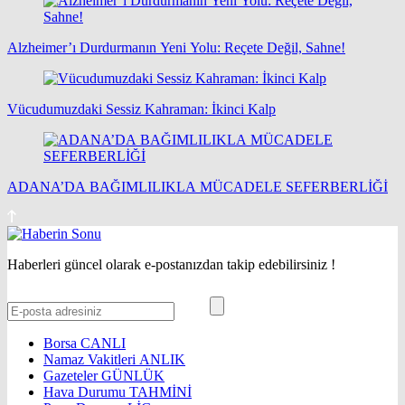
Alzheimer’ı Durdurmanın Yeni Yolu: Reçete Değil, Sahne!
Vücudumuzdaki Sessiz Kahraman: İkinci Kalp
ADANA’DA BAĞIMLILIKLA MÜCADELE SEFERBERLİĞİ
Haberleri güncel olarak e-postanızdan takip edebilirsiniz !
Borsa
CANLI
Namaz Vakitleri
ANLIK
Gazeteler
GÜNLÜK
Hava Durumu
TAHMİNİ