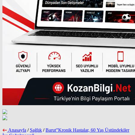
Anasayfa
/
Sağlık
/
Barut”Kronik Hastalar, 60 Yaş Üstündekiler