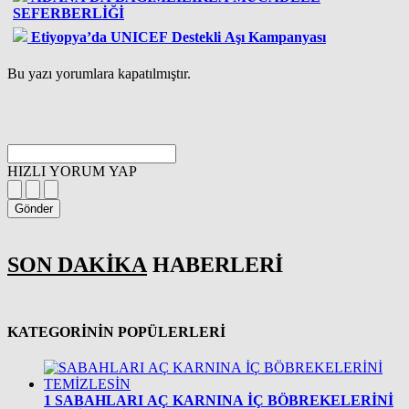
SEFERBERLİĞİ
Etiyopya’da UNICEF Destekli Aşı Kampanyası
Bu yazı yorumlara kapatılmıştır.
HIZLI YORUM YAP
Gönder
SON DAKİKA
HABERLERİ
KATEGORİNİN POPÜLERLERİ
1
SABAHLARI AÇ KARNINA İÇ BÖBREKELERİNİ