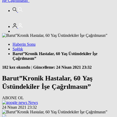
İşe Çağrılmasın”
Haberin Sonu
Sağlık
Barut”Kronik Hastalar, 60 Yaş Üstündekiler İşe
Çağrılmasın”
182 kez okundu
|
Güncelleme: 24 Nisan 2021 23:32
Barut”Kronik Hastalar, 60 Yaş
Üstündekiler İşe Çağrılmasın”
ABONE OL
News
24 Nisan 2021 23:32