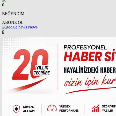
0
BEĞENDİM
ABONE OL
News
0