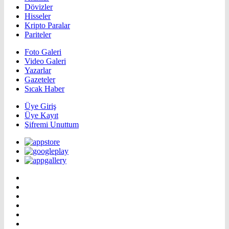
Dövizler
Hisseler
Kripto Paralar
Pariteler
Foto Galeri
Video Galeri
Yazarlar
Gazeteler
Sıcak Haber
Üye Giriş
Üye Kayıt
Şifremi Unuttum