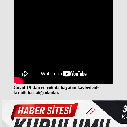
Covid-19’dan en çok da hayatını kaybedenler
kronik hastalığı olanlar.