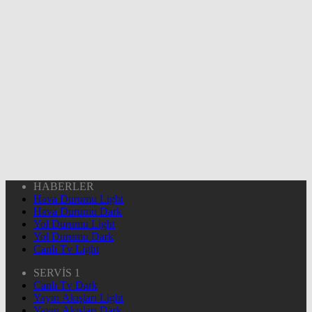
HABERLER
Hava Durumu Light
Hava Durumu Dark
Yol Durumu Light
Yol Durumu Dark
Canlı Tv Light
SERVİS 1
Canlı Tv Dark
Yayın Akışları Light
Yayın Akışları Dark