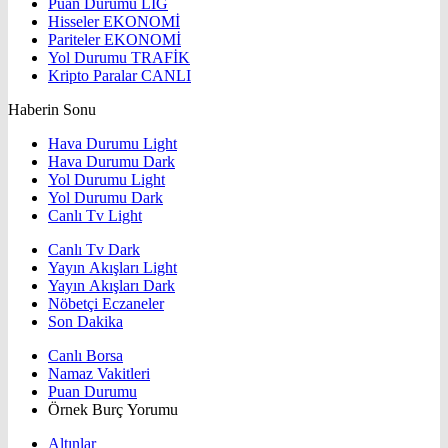
Puan Durumu
LİG
Hisseler
EKONOMİ
Pariteler
EKONOMİ
Yol Durumu
TRAFİK
Kripto Paralar
CANLI
Haberin Sonu
Hava Durumu Light
Hava Durumu Dark
Yol Durumu Light
Yol Durumu Dark
Canlı Tv Light
Canlı Tv Dark
Yayın Akışları Light
Yayın Akışları Dark
Nöbetçi Eczaneler
Son Dakika
Canlı Borsa
Namaz Vakitleri
Puan Durumu
Örnek Burç Yorumu
Altınlar