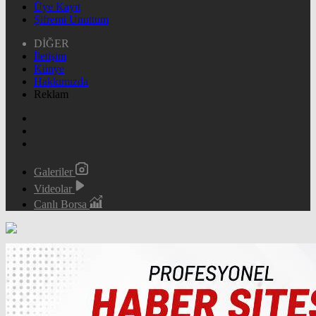
Üye Kayıt
Şifremi Unuttum
DİĞER
İletişim
Künye
Hakkımızda
Reklam
Galeriler
Videolar
Canlı Borsa