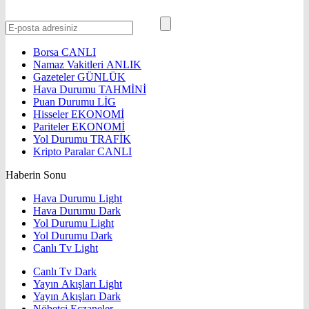
Borsa
CANLI
Namaz Vakitleri
ANLIK
Gazeteler
GÜNLÜK
Hava Durumu
TAHMİNİ
Puan Durumu
LİG
Hisseler
EKONOMİ
Pariteler
EKONOMİ
Yol Durumu
TRAFİK
Kripto Paralar
CANLI
Haberin Sonu
Hava Durumu Light
Hava Durumu Dark
Yol Durumu Light
Yol Durumu Dark
Canlı Tv Light
Canlı Tv Dark
Yayın Akışları Light
Yayın Akışları Dark
Nöbetçi Eczaneler