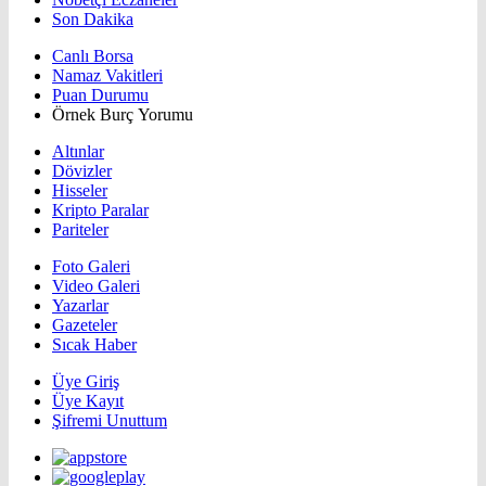
Son Dakika
Canlı Borsa
Namaz Vakitleri
Puan Durumu
Örnek Burç Yorumu
Altınlar
Dövizler
Hisseler
Kripto Paralar
Pariteler
Foto Galeri
Video Galeri
Yazarlar
Gazeteler
Sıcak Haber
Üye Giriş
Üye Kayıt
Şifremi Unuttum