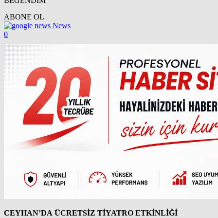
BEĞENDİM
ABONE OL
News
0
CEYHAN’DA ÜCRETSİZ TİYATRO ETKİNLİĞİ