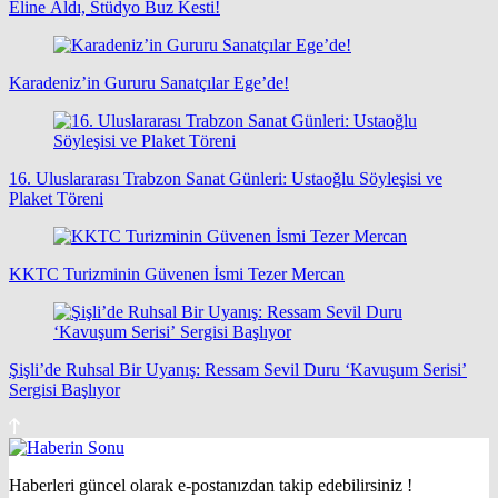
Eline Aldı, Stüdyo Buz Kesti!
Karadeniz’in Gururu Sanatçılar Ege’de!
16. Uluslararası Trabzon Sanat Günleri: Ustaoğlu Söyleşisi ve
Plaket Töreni
KKTC Turizminin Güvenen İsmi Tezer Mercan
Şişli’de Ruhsal Bir Uyanış: Ressam Sevil Duru ‘Kavuşum Serisi’
Sergisi Başlıyor
Haberleri güncel olarak e-postanızdan takip edebilirsiniz !