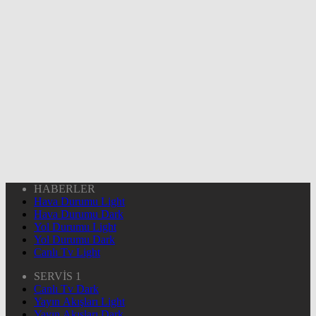
HABERLER
Hava Durumu Light
Hava Durumu Dark
Yol Durumu Light
Yol Durumu Dark
Canlı Tv Light
SERVİS 1
Canlı Tv Dark
Yayın Akışları Light
Yayın Akışları Dark