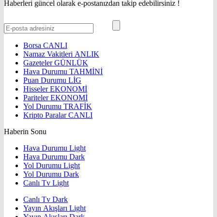
Haberleri güncel olarak e-postanızdan takip edebilirsiniz !
Borsa
CANLI
Namaz Vakitleri
ANLIK
Gazeteler
GÜNLÜK
Hava Durumu
TAHMİNİ
Puan Durumu
LİG
Hisseler
EKONOMİ
Pariteler
EKONOMİ
Yol Durumu
TRAFİK
Kripto Paralar
CANLI
Haberin Sonu
Hava Durumu Light
Hava Durumu Dark
Yol Durumu Light
Yol Durumu Dark
Canlı Tv Light
Canlı Tv Dark
Yayın Akışları Light
Yayın Akışları Dark