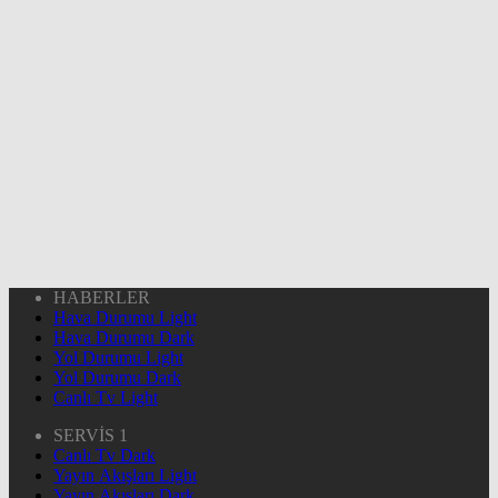
HABERLER
Hava Durumu Light
Hava Durumu Dark
Yol Durumu Light
Yol Durumu Dark
Canlı Tv Light
SERVİS 1
Canlı Tv Dark
Yayın Akışları Light
Yayın Akışları Dark