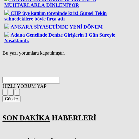
MUHTARLARLA DİNLENİYOR
CHP üye katılım töreninde kriz! Gürsel Tekin
sahnedekilere böyle fırça attı
ANKARA SİYASETİNDE YENİ DÖNEM
Adana Genelinde Denize Girişlerin 1 Gün Süreyle
Yasaklandı.
Bu yazı yorumlara kapatılmıştır.
HIZLI YORUM YAP
Gönder
SON DAKİKA
HABERLERİ