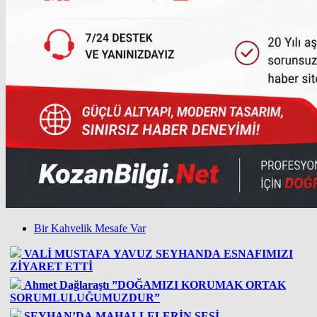
Bir Kahvelik Mesafe Var
VALİ MUSTAFA YAVUZ SEYHANDA ESNAFIMIZI
ZİYARET ETTİ
Ahmet Dağlaraştı ”DOĞAMIZI KORUMAK ORTAK
SORUMLULUĞUMUZDUR”
SEYHAN’DA MAHALLELERİN SESİ