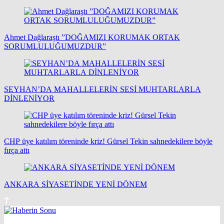
Ahmet Dağlaraştı ”DOĞAMIZI KORUMAK ORTAK
SORUMLULUĞUMUZDUR”
SEYHAN’DA MAHALLELERİN SESİ MUHTARLARLA
DİNLENİYOR
CHP üye katılım töreninde kriz! Gürsel Tekin sahnedekilere böyle
fırça attı
ANKARA SİYASETİNDE YENİ DÖNEM