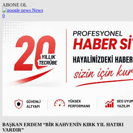
ABONE OL
News
0
BAŞKAN ERDEM “BİR KAHVENİN KIRK YIL HATIRI
VARDIR”