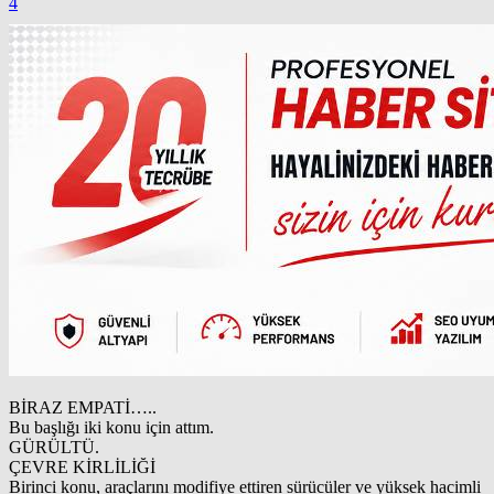
4
BİRAZ EMPATİ…..
Bu başlığı iki konu için attım.
GÜRÜLTÜ.
ÇEVRE KİRLİLİĞİ
Birinci konu, araçlarını modifiye ettiren sürücüler ve yüksek hacimli