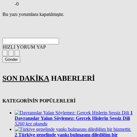
-0
Bu yazı yorumlara kapatılmıştır.
HIZLI YORUM YAP
Gönder
SON DAKİKA
HABERLERİ
KATEGORİNİN POPÜLERLERİ
1
Davranışlar Yalan Söylemez: Gerçek Hislerin Sessiz Dili
5260 kez okundu
2
Türkiye genelinde yankı bulmasını dilediğim bir