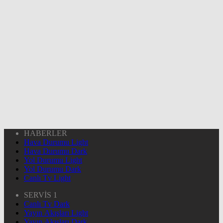
HABERLER
Hava Durumu Light
Hava Durumu Dark
Yol Durumu Light
Yol Durumu Dark
Canlı Tv Light
SERVİS 1
Canlı Tv Dark
Yayın Akışları Light
Yayın Akışları Dark