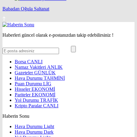
Babadan Oğula Saltanat
Haberleri güncel olarak e-postanızdan takip edebilirsiniz !
Borsa
CANLI
Namaz Vakitleri
ANLIK
Gazeteler
GÜNLÜK
Hava Durumu
TAHMİNİ
Puan Durumu
LİG
Hisseler
EKONOMİ
Pariteler
EKONOMİ
Yol Durumu
TRAFİK
Kripto Paralar
CANLI
Haberin Sonu
Hava Durumu Light
Hava Durumu Dark