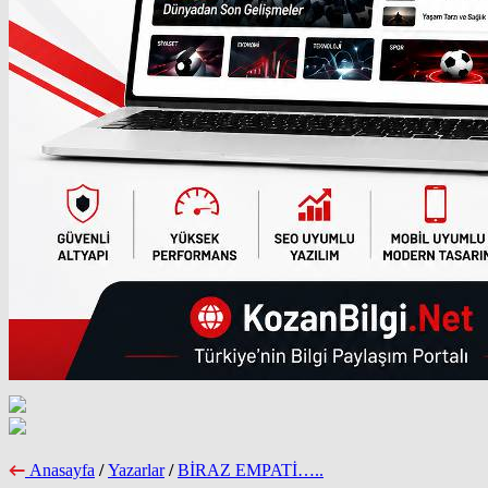
Anasayfa
/
Yazarlar
/
BİRAZ EMPATİ…..