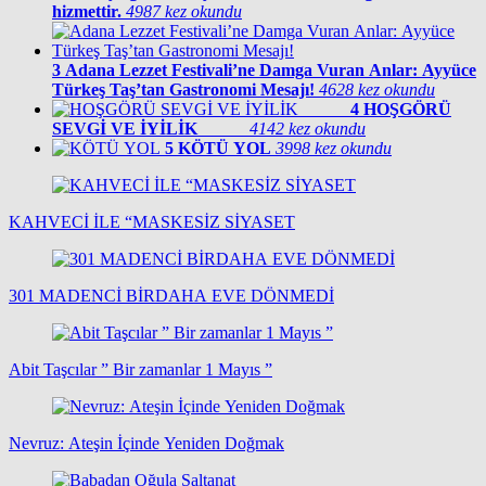
hizmettir.
4987 kez okundu
3
Adana Lezzet Festivali’ne Damga Vuran Anlar: Ayyüce
Türkeş Taş’tan Gastronomi Mesajı!
4628 kez okundu
4
HOŞGÖRÜ
SEVGİ VE İYİLİK
4142 kez okundu
5
KÖTÜ YOL
3998 kez okundu
KAHVECİ İLE “MASKESİZ SİYASET
301 MADENCİ BİRDAHA EVE DÖNMEDİ
Abit Taşcılar ” Bir zamanlar 1 Mayıs ”
Nevruz: Ateşin İçinde Yeniden Doğmak