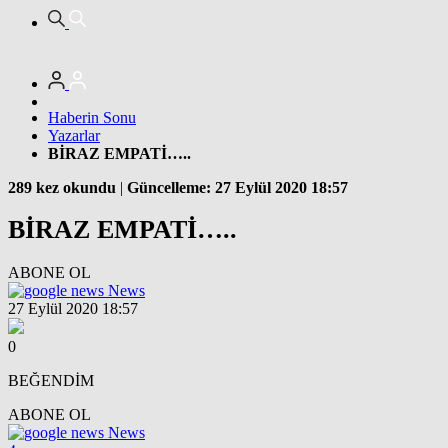
Haberin Sonu
Yazarlar
BİRAZ EMPATİ…..
289 kez okundu
|
Güncelleme: 27 Eylül 2020 18:57
BİRAZ EMPATİ…..
ABONE OL
News
27 Eylül 2020 18:57
0
BEĞENDİM
ABONE OL
News