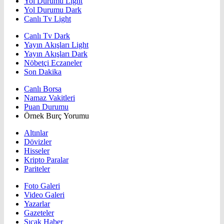
Yol Durumu Light
Yol Durumu Dark
Canlı Tv Light
Canlı Tv Dark
Yayın Akışları Light
Yayın Akışları Dark
Nöbetçi Eczaneler
Son Dakika
Canlı Borsa
Namaz Vakitleri
Puan Durumu
Örnek Burç Yorumu
Altınlar
Dövizler
Hisseler
Kripto Paralar
Pariteler
Foto Galeri
Video Galeri
Yazarlar
Gazeteler
Sıcak Haber