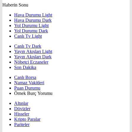
Haberin Sonu
Hava Durumu Light
Hava Durumu Dark
Yol Durumu Light
Yol Durumu Dark
Canlı Tv Light
Canlı Tv Dark
Yayın Akışları Light
Yayın Akışları Dark
Nöbetçi Eczaneler
Son Dakika
Canlı Borsa
Namaz Vakitleri
Puan Durumu
Örnek Burç Yorumu
Altınlar
Dövizler
Hisseler
Kripto Paralar
Pariteler