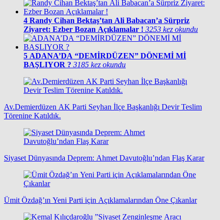
4
Randy Cihan Bektaş’tan Ali Babacan’a Sürpriz
Ziyaret: Ezber Bozan Açıklamalar !
3253 kez okundu
5
ADANA’DA “DEMİRDÜZEN” DÖNEMİ Mİ
BAŞLIYOR ?
3185 kez okundu
Av.Demierdüzen AK Parti Seyhan İlçe Başkanlığı Devir Teslim
Törenine Katıldık.
Siyaset Dünyasında Deprem: Ahmet Davutoğlu’ndan Flaş Karar
Ümit Özdağ’ın Yeni Parti için Açıklamalarından Öne Çıkanlar