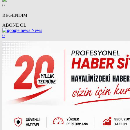
0
BEĞENDİM
ABONE OL
News
0