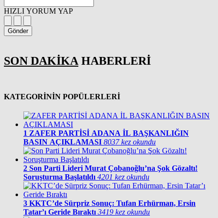
HIZLI YORUM YAP
Gönder
SON DAKİKA
HABERLERİ
KATEGORİNİN POPÜLERLERİ
1
ZAFER PARTİSİ ADANA İL BAŞKANLIĞIN
BASIN AÇIKLAMASI
8037 kez okundu
2
Son Parti Lideri Murat Çobanoğlu’na Şok Gözaltı!
Soruşturma Başlatıldı
4201 kez okundu
3
KKTC’de Sürpriz Sonuç: Tufan Erhürman, Ersin
Tatar’ı Geride Bıraktı
3419 kez okundu