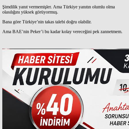
Şimdilik yanıt vermemişler. Ama Türkiye yanıtın olumlu olma
olasılığını yüksek görüyormuş.
Bana göre Türkiye’nin takas talebi doğru olabilir.
Ama BAE’nin Peker’i bu kadar kolay vereceğini pek zannetmem.