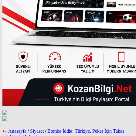
Anasayfa
/
Siyaset
/
Bomba İddia: Türkiye, Peker İçin Takas