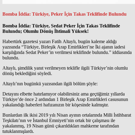
Bomba İddia: Türkiye, Peker İçin Takas Teklifinde Bulundu
Bomba İddia: Türkiye, Sedat Peker İçin Takas Teklifinde
Bulundu; Olumlu Dönüş İhtimali Yüksek!
Habertürk gazetesi yazarı Fatih Altaylı, bugün kaleme aldığı
yazısında “Türkiye, Birleşik Arap Emirlikleri’ne İki ajanın iadesi
karşılığında Sedat Peker’in verilmesi teklifinde bulundu.” iddiasında
bulundu.
Altaylı, şimdilik yanıt verilmeyen teklifle ilgili Türkiye’nin olumlu
dönüş beklediğini söyledi.
Altaylı’nın bugünkü yazısından ilgili bölüm şöyle:
Detayını elbette hatırlamıyor olabilirsiniz ama geçtiğimiz yıllarda
Türkiye’de önce 2 ardından 1 Birleşik Arap Emirlikleri casusunun
yakalandığı haberleri hafızanızın bir köşesinde kalmıştır.
Bunlardan ilk ikisi 2019 yılı Nisan ayının ortalarında Milli İstihbarat
Teşkilatı’nın ve İstanbul Emniyeti’nin ortak bir çalışması ile
yakalanmış, 19 Nisan günü çıkarıldıkları mahkeme tarafından
tutuklanmışlardı.