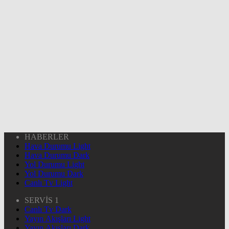
HABERLER
Hava Durumu Light
Hava Durumu Dark
Yol Durumu Light
Yol Durumu Dark
Canlı Tv Light
SERVİS 1
Canlı Tv Dark
Yayın Akışları Light
Yayın Akışları Dark